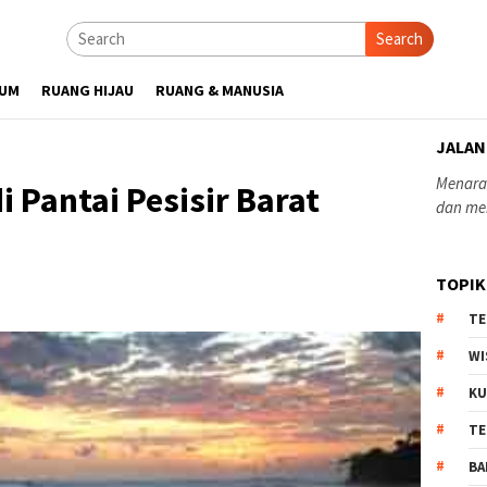
Search
UM
RUANG HIJAU
RUANG & MANUSIA
JALAN
Menaras
 Pantai Pesisir Barat
dan me
TOPIK
TE
WI
KU
TE
BA