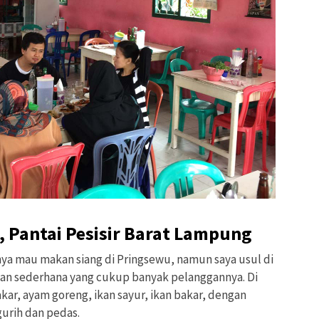
, Pantai Pesisir Barat Lampung
inya mau makan siang di Pringsewu, namun saya usul di
kan sederhana yang cukup banyak pelanggannya. Di
r, ayam goreng, ikan sayur, ikan bakar, dengan
urih dan pedas.