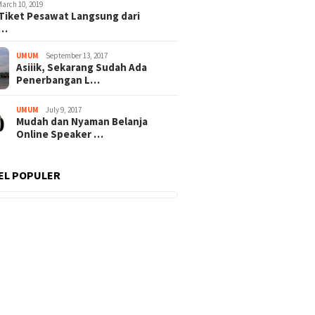
March 10, 2019
Tiket Pesawat Langsung dari
t…
UMUM
September 13, 2017
Asiiik, Sekarang Sudah Ada
Penerbangan L…
UMUM
July 9, 2017
Mudah dan Nyaman Belanja
Online Speaker …
EL POPULER