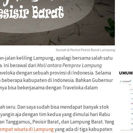
Sunset di Pantai Pesisir Barat Lampung
lan-jalan keliling Lampung, apalagi bersama salah satu
. Ini berawal dari
MoU antara Pemprov Lampung
veloka dengan sebuah provinsi di Indonesia. Selama
UMUM
n beberapa kabupaten di Indonesia. Bahkan Gubernur
a bisa bekerjasama dengan Traveloka dalam
dah seru. Dan saya sudah bisa mendapat banyak stok
Bayangin aja dengan tim kedua yang dimulai hari Rabu
an Tanggamus, Pesisir Barat, dan Lampung Barat. Yang
empat wisata di Lampung
yang ada di tiga kabupaten