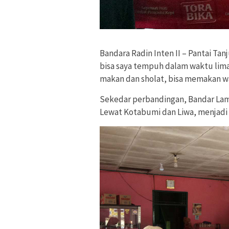
Bandara Radin Inten II – Pantai Tan
bisa saya tempuh dalam waktu lima
makan dan sholat, bisa memakan w
Sekedar perbandingan, Bandar Lamp
Lewat Kotabumi dan Liwa, menjadi 