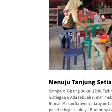
Menuju Tanjung Setia
Sampai di Gisting pukul 13:30. Tad
Gisting saja. Ada sebuah rumah ma
Rumah Makan Satiyem ada ayam baka
pecel sebagai lauknya. Bumbunya g