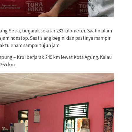
jung Setia, berjarak sekitar 232 kilometer. Saat malam
 jam nonstop. Saat siang begini dan pastinya mampir
aktu enam sampai tujuh jam.
ung – Krui berjarak 240 km lewat Kota Agung. Kalau
265 km.