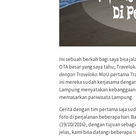
Ini sebuah berkah bagi saya bisa ja
OTA besar yang saya tahu, Traveloka
dengan Traveloka
. MoU pertama Tra
ini mereka sudah kerjasama denga
Lampung menyatakan kebanggaanny
memasarkan pariwisata Lampung.
Cerita dengan tim pertama saja su
foto di perjalanan beberapa hari. 
(19/10/2016), dengan tujuan sebagi
jelas, kami bisa datangi beberapa
t