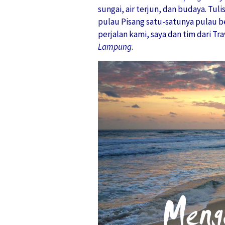
sungai, air terjun, dan budaya. Tu
pulau Pisang satu-satunya pulau 
perjalan kami, saya dan tim dari T
Lampung
.