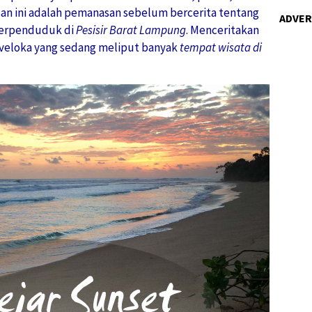
lisan ini adalah pemanasan sebelum bercerita tentang
ADVE
berpenduduk di
Pesisir Barat Lampung
. Menceritakan
raveloka yang sedang meliput banyak
tempat wisata di