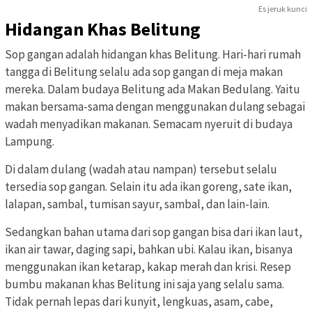
Es jeruk kunci
Hidangan Khas Belitung
Sop gangan adalah hidangan khas Belitung. Hari-hari rumah
tangga di Belitung selalu ada sop gangan di meja makan
mereka. Dalam budaya Belitung ada Makan Bedulang. Yaitu
makan bersama-sama dengan menggunakan dulang sebagai
wadah menyadikan makanan. Semacam nyeruit di budaya
Lampung.
Di dalam dulang (wadah atau nampan) tersebut selalu
tersedia sop gangan. Selain itu ada ikan goreng, sate ikan,
lalapan, sambal, tumisan sayur, sambal, dan lain-lain.
Sedangkan bahan utama dari sop gangan bisa dari ikan laut,
ikan air tawar, daging sapi, bahkan ubi. Kalau ikan, bisanya
menggunakan ikan ketarap, kakap merah dan krisi. Resep
bumbu makanan khas Belitung ini saja yang selalu sama.
Tidak pernah lepas dari kunyit, lengkuas, asam, cabe,