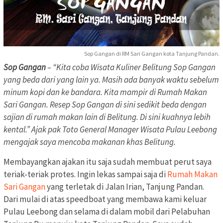
Sop Gangan di RM Sari Gangan kota Tanjung Pandan.
Sop Gangan
– “Kita coba Wisata Kuliner Belitung Sop Gangan
yang beda dari yang lain ya. Masih ada banyak waktu sebelum
minum kopi dan ke bandara. Kita mampir di Rumah Makan
Sari Gangan. Resep Sop Gangan di sini sedikit beda dengan
sajian di rumah makan lain di Belitung. Di sini kuahnya lebih
kental.” Ajak pak Toto General Manager Wisata Pulau Leebong
mengajak saya mencoba makanan khas Belitung.
Membayangkan ajakan itu saja sudah membuat perut saya
teriak-teriak protes. Ingin lekas sampai saja di
Rumah Makan
Sari Gangan
yang terletak di Jalan Irian, Tanjung Pandan.
Dari mulai di atas speedboat yang membawa kami keluar
Pulau Leebong dan selama di dalam mobil dari Pelabuhan