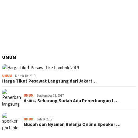
UMUM
UMUM
March 10, 2019
Harga Tiket Pesawat Langsung dari Jakart…
UMUM
September 13, 2017
Asiiik, Sekarang Sudah Ada Penerbangan L…
UMUM
July 9, 2017
Mudah dan Nyaman Belanja Online Speaker …