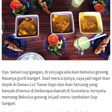
Oya. Selain sup gangan, di sini juga ada ikan bebulus goreng.
Rasanya gurih banget. Saat mencicipinya, saya jadi ingat ikan
depik di Danau Lut Tawar Gayo dan ikan Seluang yang
banyak ditemui di beberapa daerah di Sumatera. ternyata
memang Bebulus goreng ini jadi menu tambahan Sop
Gangan.