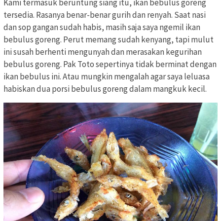
Kami termasuk beruntung siang itu, ikan bebulus goreng
tersedia. Rasanya benar-benar gurih dan renyah. Saat nasi
dan sop gangan sudah habis, masih saja saya ngemil ikan
bebulus goreng. Perut memang sudah kenyang, tapi mulut
ini susah berhenti mengunyah dan merasakan kegurihan
bebulus goreng. Pak Toto sepertinya tidak berminat dengan
ikan bebulus ini. Atau mungkin mengalah agar saya leluasa
habiskan dua porsi bebulus goreng dalam mangkuk kecil.