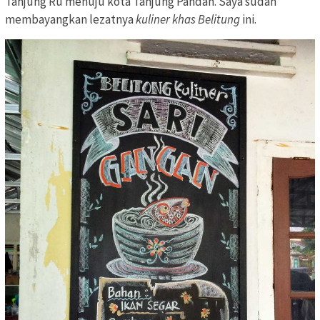
Tanjung Ru menuju kota Tanjung Pandan. Saya sudah
membayangkan lezatnya
kuliner khas Belitung
ini.