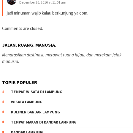
December 26, 2016 at 11:01 am
jadi minuman wajib kalau berkunjung ya oom.
Comments are closed.
JALAN. RUANG. MANUSIA.
Menarasikan destinasi, merawat ruang hijau, dan merekam jejak
manusia.
TOPIK POPULER
TEMPAT WISATA DI LAMPUNG
WISATA LAMPUNG
KULINER BANDAR LAMPUNG
TEMPAT MAKAN DI BANDAR LAMPUNG
BANDAR LAMPUNG