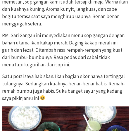
memesan, sop gangan kami sudah tersaji di meja. Warna ikan
dan kuahnya kuning. Aroma kunyit, lengkuas, dan cabe
begitu terasa saat saya menghirup uapnya. Benar-benar
menggugah selera.
RM. Sari Gangan ini menyediakan menu sop gangan dengan
bahan utama ikan kakap merah. Daging kakap merah ini
gurih dan lezat. Ditambah rasa rempah-rempah yang kuat
dari bumbu-bumbunya. Rasa pedas dari cabai tidak
menutupi kegurihan dari sop ini.
Satu porsi saya habiskan. Ikan bagian ekor hanya tertinggal
tulangnya. Sedangkan kuahnya benar-benar habis. Remah-
remah bumbu juga habis. Suka banget sayur yang kadang
saya pikir jamu ini