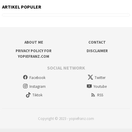
ARTIKEL POPULER
ABOUT ME
CONTACT
PRIVACY POLICY FOR
DISCLAIMER
YOPIEFRANZ.COM
SOCIAL NETWORK
Facebook
Twitter
Instagram
Youtube
Tiktok
RSS
Copyright © 2023 - yopiefranz.com