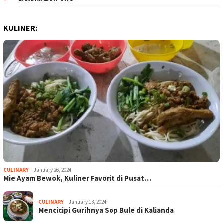
KULINER:
CULINARY
January 26, 2024
Mie Ayam Bewok, Kuliner Favorit di Pusat…
CULINARY
January 13, 2024
Mencicipi Gurihnya Sop Bule di Kalianda