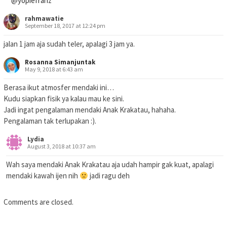
@yopiefranz
rahmawatie
September 18, 2017 at 12:24 pm
jalan 1 jam aja sudah teler, apalagi 3 jam ya.
Rosanna Simanjuntak
May 9, 2018 at 6:43 am
Berasa ikut atmosfer mendaki ini…
Kudu siapkan fisik ya kalau mau ke sini.
Jadi ingat pengalaman mendaki Anak Krakatau, hahaha.
Pengalaman tak terlupakan :).
Lydia
August 3, 2018 at 10:37 am
Wah saya mendaki Anak Krakatau aja udah hampir gak kuat, apalagi
mendaki kawah ijen nih
jadi ragu deh
Comments are closed.