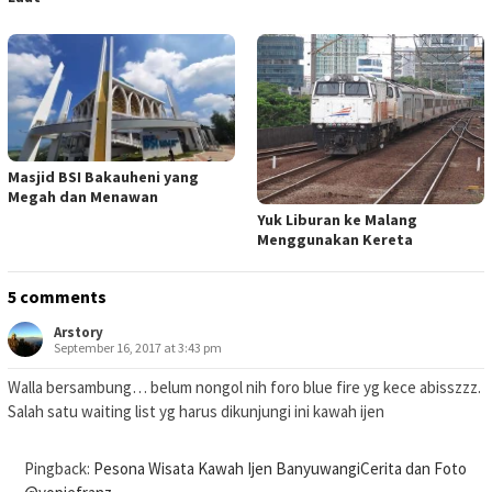
Masjid BSI Bakauheni yang
Megah dan Menawan
Yuk Liburan ke Malang
Menggunakan Kereta
5 comments
Arstory
September 16, 2017 at 3:43 pm
Walla bersambung… belum nongol nih foro blue fire yg kece abisszzz.
Salah satu waiting list yg harus dikunjungi ini kawah ijen
Pingback:
Pesona Wisata Kawah Ijen BanyuwangiCerita dan Foto