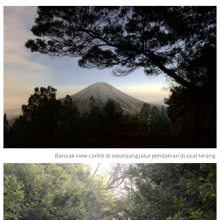
Banyak view cantik di sepanjang jalur pendakian di saat terang.