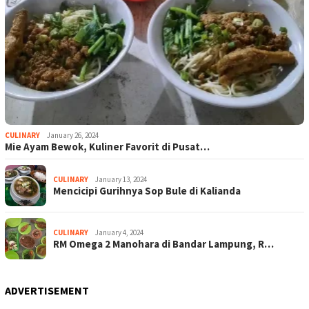
CULINARY
January 26, 2024
Mie Ayam Bewok, Kuliner Favorit di Pusat…
CULINARY
January 13, 2024
Mencicipi Gurihnya Sop Bule di Kalianda
CULINARY
January 4, 2024
RM Omega 2 Manohara di Bandar Lampung, R…
ADVERTISEMENT