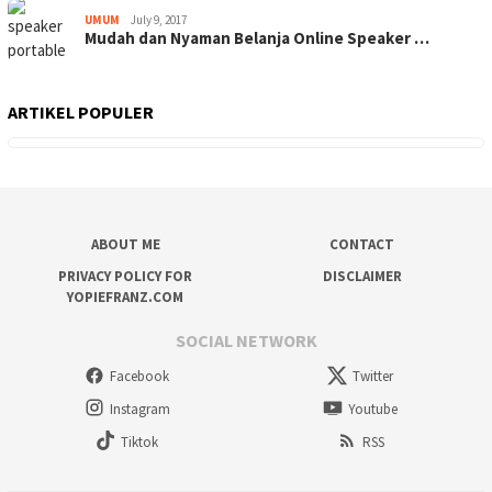
UMUM
July 9, 2017
Mudah dan Nyaman Belanja Online Speaker …
ARTIKEL POPULER
ABOUT ME
CONTACT
PRIVACY POLICY FOR
DISCLAIMER
YOPIEFRANZ.COM
SOCIAL NETWORK
Facebook
Twitter
Instagram
Youtube
Tiktok
RSS