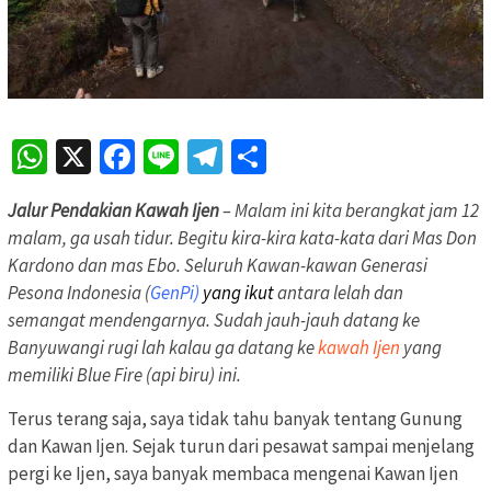
WhatsApp
X
Facebook
Line
Telegram
Share
Jalur Pendakian Kawah Ijen
– Malam ini kita berangkat jam 12
malam, ga usah tidur. Begitu kira-kira kata-kata dari Mas Don
Kardono dan mas Ebo. Seluruh Kawan-kawan Generasi
Pesona Indonesia (
GenPi)
yang ikut
antara lelah dan
semangat mendengarnya. Sudah jauh-jauh datang ke
Banyuwangi rugi lah kalau ga datang ke
kawah Ijen
yang
memiliki Blue Fire (api biru) ini.
Terus terang saja, saya tidak tahu banyak tentang Gunung
dan Kawan Ijen. Sejak turun dari pesawat sampai menjelang
pergi ke Ijen, saya banyak membaca mengenai Kawan Ijen