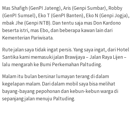
Mas Shafigh (GenPI Jateng), Aris (Genpi Sumbar), Robby
(GenPI Sumsel), Eko T (GenPI Banten), Eko N (Genpi Jogja),
mbak Jhe (Genpi NTB). Dan tentu saja mas Don Kardono
beserta istri, mas Ebo, dan beberapa kawan lain dari
Kementerian Pariwisata.
Rute jalan saya tidak ingat persis. Yang saya ingat, dari Hotel
Santika kami memasuki jalan Brawijaya – Jalan Raya Lijen –
lalu mengarah ke Bumi Perkemahan Paltuding.
Malam itu bulan bersinar lumayan terang di dalam
kegelapan malam. Dari dalam mobil saya bisa melihat
bayang-bayang pepohonan dan kebun-kebun warga di
sepanjang jalan menuju Paltuding.