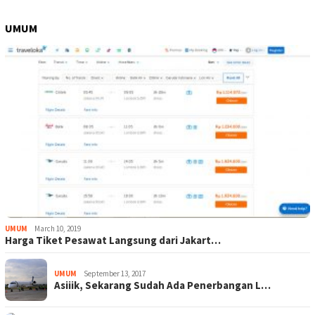
UMUM
UMUM
March 10, 2019
Harga Tiket Pesawat Langsung dari Jakart…
UMUM
September 13, 2017
Asiiik, Sekarang Sudah Ada Penerbangan L…