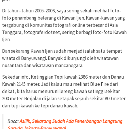
Di tahun-tahun 2005-2006, saya sering sekali melihat foto-
foto penambang belerang di Kawan Ijen. Kawan-kawan yang
tergabung di komunitas fotografi online terbesar di Asia
Tenggara, fotograferdotnet, sering berbagi foto-foto Kawah
Ijen.
Dan sekarang Kawah Ijen sudah menjadi salah satu tempat
wisata di Banyuwangi. Banyak dikunjungi oleh wisatawan
nusantara dan wisatawan mancanegara.
Sekedar info, Ketinggian Tepi kawah 2386 meter dan Danau
Kawah 2145 meter. Jadi kalau mau melihat Blue Fire dari
dekat, kita harus menuruni lereng kawah setinggi sekitar
200 meter. Berjalan di jalan setapak sejauh sekitar 800 meter
dari tepi kawah ke tepi danau kawah.
Baca:
Asiiik, Sekarang Sudah Ada Penerbangan Langsung
Garuda Jakarta-Banyuwangi