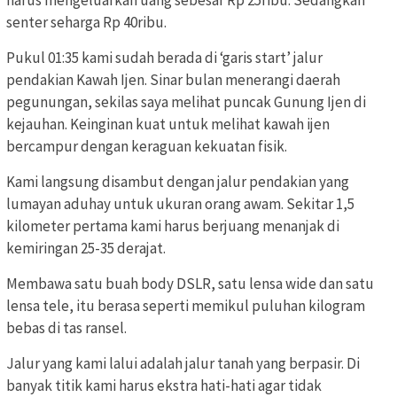
senter seharga Rp 40ribu.
Pukul 01:35 kami sudah berada di ‘garis start’ jalur
pendakian Kawah Ijen. Sinar bulan menerangi daerah
pegunungan, sekilas saya melihat puncak Gunung Ijen di
kejauhan. Keinginan kuat untuk melihat kawah ijen
bercampur dengan keraguan kekuatan fisik.
Kami langsung disambut dengan jalur pendakian yang
lumayan aduhay untuk ukuran orang awam. Sekitar 1,5
kilometer pertama kami harus berjuang menanjak di
kemiringan 25-35 derajat.
Membawa satu buah body DSLR, satu lensa wide dan satu
lensa tele, itu berasa seperti memikul puluhan kilogram
bebas di tas ransel.
Jalur yang kami lalui adalah jalur tanah yang berpasir. Di
banyak titik kami harus ekstra hati-hati agar tidak