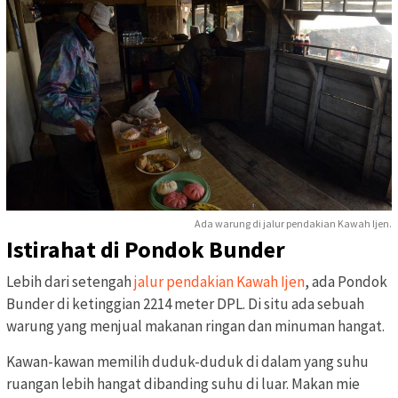
Ada warung di jalur pendakian Kawah Ijen.
Istirahat di Pondok Bunder
Lebih dari setengah
jalur pendakian Kawah Ijen
, ada Pondok
Bunder di ketinggian 2214 meter DPL. Di situ ada sebuah
warung yang menjual makanan ringan dan minuman hangat.
Kawan-kawan memilih duduk-duduk di dalam yang suhu
ruangan lebih hangat dibanding suhu di luar. Makan mie