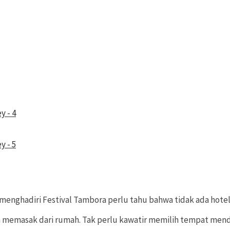
.
 menghadiri Festival Tambora perlu tahu bahwa tidak ada hote
asak dari rumah. Tak perlu kawatir memilih tempat mendirika