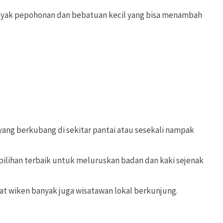
banyak pepohonan dan bebatuan kecil yang bisa menambah
a yang berkubang di sekitar pantai atau sesekali nampak
i pilihan terbaik untuk meluruskan badan dan kaki sejenak
saat wiken banyak juga wisatawan lokal berkunjung.