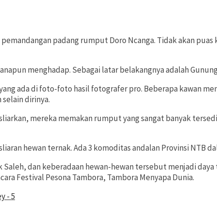
n pemandangan padang rumput Doro Ncanga. Tidak akan puas ka
un menghadap. Sebagai latar belakangnya adalah Gunung Tambo
ang ada di foto-foto hasil fotografer pro. Beberapa kawan men
selain dirinya.
epasliarkan, mereka memakan rumput yang sangat banyak ters
aran hewan ternak. Ada 3 komoditas andalan Provinsi NTB dala
leh, dan keberadaan hewan-hewan tersebut menjadi daya tari
acara Festival Pesona Tambora, Tambora Menyapa Dunia.