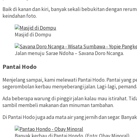
Baik di kanan dan kiri, banyak sekali bebukitan dengan rer
keindahan foto.
Masjid di Dompu
Jalan menuju Sarae Ndoha – Savana Doro Ncanga.
Pantai Hodo
Menjelang sampai, kami melewati Pantai Hodo. Pantai yang pers
segerombolan kerbau menyeberangi jalan. Lagi-lagi, pemandan
Ada beberapa warung di pinggir jalan kalau mau istirahat. Ti
sambil membeli makanan dan minuman tambahan.
Di Pantai Hodo juga ada mata air yang jernih dan segar. Banya
Banyak kerbau di Pantai Hondo. (Foto: Obay Minoral)