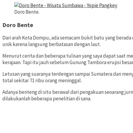
Doro Bente.
Doro Bente
Dari arah Kota Dompu, ada semacam bukit batu yang berada di 
unik karena langsung berbatasan dengan laut.
Menurut cerita dan beberapa tulisan yang saya dapat saat me
kerajaan. Tapi itu jauh sebelum Gunung Tambora erupsi besar 
Letusan yang suaranya terdengan sampai Sumatera dan menye
total sekitar 71 ribu orang meninggal.
Adanya benteng di situ berawal dari pengakuan seoarang jurn
dilakukanlah beberapa penelitian di sana.