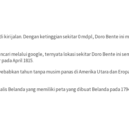
kiri jalan. Dengan ketinggian sekitar 0 mdpl, Doro Bente ini m
ncari melalui google, ternyata lokasi sekitar Doro Bente ini
pada April 1815.
babkan tahun tanpa musim panas di Amerika Utara dan Eropa 
alis Belanda yang memiliki peta yang dibuat Belanda pada 179