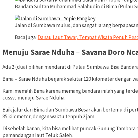
Bandara Sultan Muhammad Salahudin di Bima (Pulau S
Jalan di Sumbawa mulus, dan sangat jarang berpapasan 
Baca juga:
Danau Laut Tawar, Tempat Wisata Penuh Pes
Menuju Sarae Nduha – Savana Doro Nc
Ada 2 (dua) pilihan mendarat di Pulau Sumbawa. Bisa Band
Bima – Sarae Nduha berjarak sekitar 120 kilometer dengan w
Kami memilih Bima karena memang bandara inilah yang terdek
cussss menuju Sarae Nduha.
Baik jalur dari Bima dan Sumbawa Besar akan bertemu di pert
85 kilometer, dengan waktu tenpuh 2 jam.
Di sebelah kanan, kita bisa melihat puncak Gunung Tambora 
pemandangan laut Teluk Saleh.