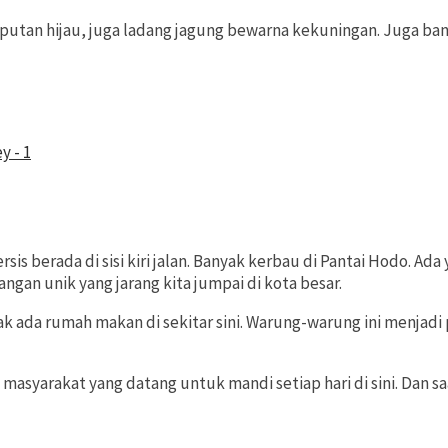
umputan hijau, juga ladang jagung bewarna kekuningan. Juga 
is berada di sisi kiri jalan. Banyak kerbau di Pantai Hodo. Ad
gan unik yang jarang kita jumpai di kota besar.
dak ada rumah makan di sekitar sini. Warung-warung ini menjad
k masyarakat yang datang untuk mandi setiap hari di sini. Dan 