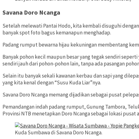
Savana Doro Ncanga
Setelah melewati Pantai Hodo, kita kembali disuguhi denga
banyak spot foto bagus kemanapun menghadap.
Padang rumput bewarna hijau kekuningan membentang kemanap
Banyak pohon kecil maupun besar yang tegak sendiri seperti y
sendiri jauh dari pohon-pohon lain, tanpa ada pasangan pohon 
Selain itu banyak sekali kawanan kerbau dan sapi yang dil
yang kita kenal dengan “Susu Kuda Liar”nya.
Savana Doro Ncanga memang dijadikan sebagai pusat pelepasli
Pemandangan indah padang rumput, Gunung Tambora, Teluk Sa
Provinsi NTB menetapkan Doro Ncanga sebagai lokasi pusat 
Kuda Sumbawa di Savana Doro Ncanga.