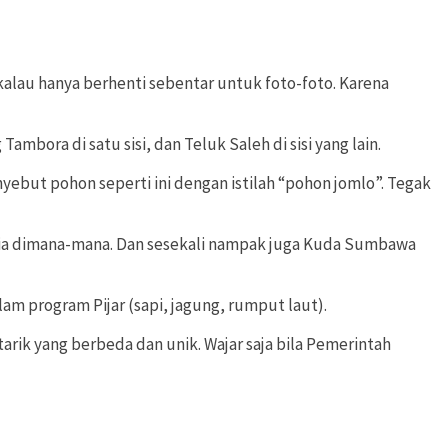
lau hanya berhenti sebentar untuk foto-foto. Karena
ra di satu sisi, dan Teluk Saleh di sisi yang lain.
yebut pohon seperti ini dengan istilah “pohon jomlo”. Tegak
edia dimana-mana. Dan sesekali nampak juga Kuda Sumbawa
m program Pijar (sapi, jagung, rumput laut).
k yang berbeda dan unik. Wajar saja bila Pemerintah