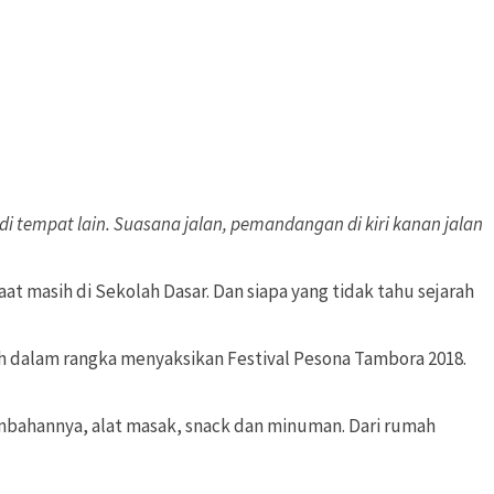
 tempat lain. Suasana jalan, pemandangan di kiri kanan jalan
t masih di Sekolah Dasar. Dan siapa yang tidak tahu sejarah
h dalam rangka menyaksikan Festival Pesona Tambora 2018.
ambahannya, alat masak, snack dan minuman. Dari rumah