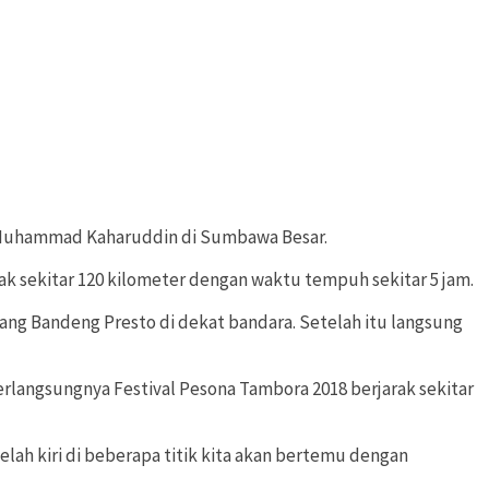
n Muhammad Kaharuddin di Sumbawa Besar.
k sekitar 120 kilometer dengan waktu tempuh sekitar 5 jam.
ng Bandeng Presto di dekat bandara. Setelah itu langsung
erlangsungnya Festival Pesona Tambora 2018 berjarak sekitar
lah kiri di beberapa titik kita akan bertemu dengan