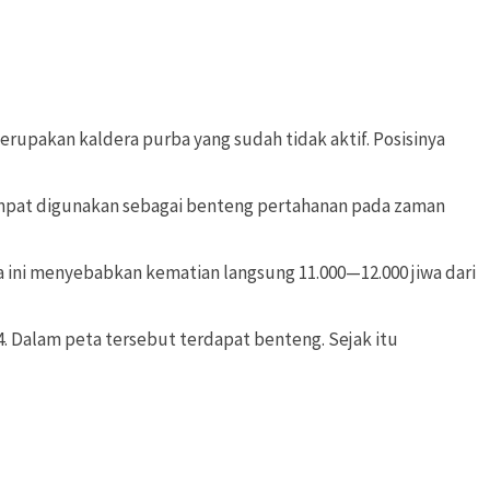
erupakan kaldera purba yang sudah tidak aktif. Posisinya
 sempat digunakan sebagai benteng pertahanan pada zaman
ini menyebabkan kematian langsung 11.000—12.000 jiwa dari
4. Dalam peta tersebut terdapat benteng. Sejak itu