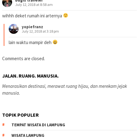
bugis traveler
July 12, 2018 at 8:58 am
wihhh deket rumah ini arternya
yopiefranz
July 12, 2018 at 3:18 pm
lain waktu mampir deh
Comments are closed.
JALAN. RUANG. MANUSIA.
Menarasikan destinasi, merawat ruang hijau, dan merekam jejak
manusia.
TOPIK POPULER
TEMPAT WISATA DI LAMPUNG
WISATA LAMPUNG