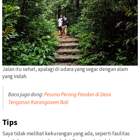
Jalan itu sehat, apalagi di udara yang segar dengan alam
yang indah.
Baca juga dong:
Pesona Perang Pandan di Desa
Tenganan Karangasem Bali
Tips
Saya tidak melihat kekurangan yang ada, seperti fasilitas