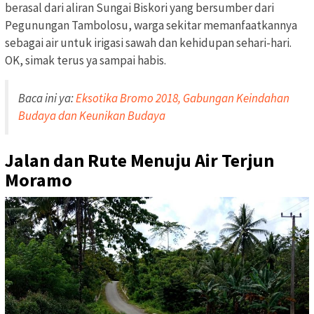
berasal dari aliran Sungai Biskori yang bersumber dari
Pegunungan Tambolosu, warga sekitar memanfaatkannya
sebagai air untuk irigasi sawah dan kehidupan sehari-hari.
OK, simak terus ya sampai habis.
Baca ini ya:
Eksotika Bromo 2018, Gabungan Keindahan
Budaya dan Keunikan Budaya
Jalan dan Rute Menuju Air Terjun
Moramo