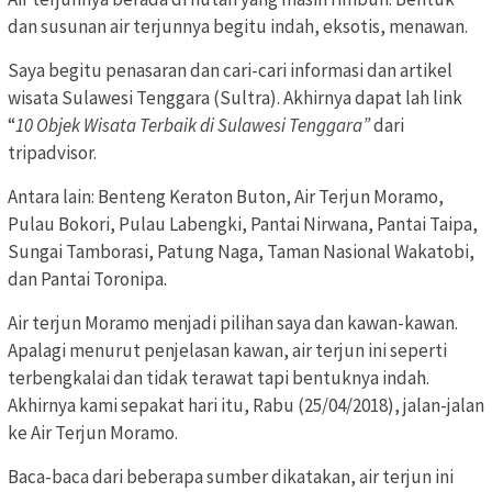
dan susunan air terjunnya begitu indah, eksotis, menawan.
Saya begitu penasaran dan cari-cari informasi dan artikel
wisata Sulawesi Tenggara (Sultra). Akhirnya dapat lah link
“
10 Objek Wisata Terbaik di Sulawesi Tenggara”
dari
tripadvisor.
Antara lain: Benteng Keraton Buton, Air Terjun Moramo,
Pulau Bokori, Pulau Labengki, Pantai Nirwana, Pantai Taipa,
Sungai Tamborasi, Patung Naga, Taman Nasional Wakatobi,
dan Pantai Toronipa.
Air terjun Moramo menjadi pilihan saya dan kawan-kawan.
Apalagi menurut penjelasan kawan, air terjun ini seperti
terbengkalai dan tidak terawat tapi bentuknya indah.
Akhirnya kami sepakat hari itu, Rabu (25/04/2018), jalan-jalan
ke Air Terjun Moramo.
Baca-baca dari beberapa sumber dikatakan, air terjun ini