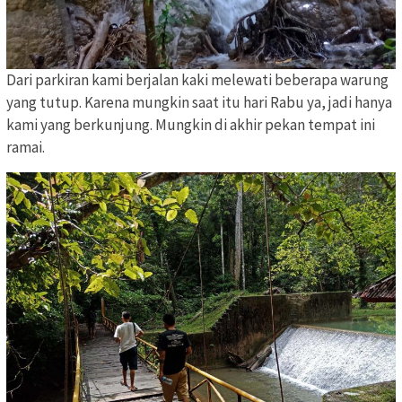
Dari parkiran kami berjalan kaki melewati beberapa warung
yang tutup. Karena mungkin saat itu hari Rabu ya, jadi hanya
kami yang berkunjung. Mungkin di akhir pekan tempat ini
ramai.