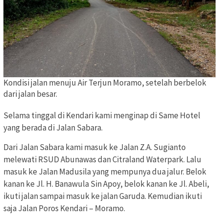
Kondisi jalan menuju Air Terjun Moramo, setelah berbelok
dari jalan besar.
Selama tinggal di Kendari kami menginap di Same Hotel
yang berada di Jalan Sabara.
Dari Jalan Sabara kami masuk ke Jalan Z.A. Sugianto
melewati RSUD Abunawas dan Citraland Waterpark. Lalu
masuk ke Jalan Madusila yang mempunya dua jalur. Belok
kanan ke Jl. H. Banawula Sin Apoy, belok kanan ke Jl. Abeli,
ikuti jalan sampai masuk ke jalan Garuda. Kemudian ikuti
saja Jalan Poros Kendari – Moramo.