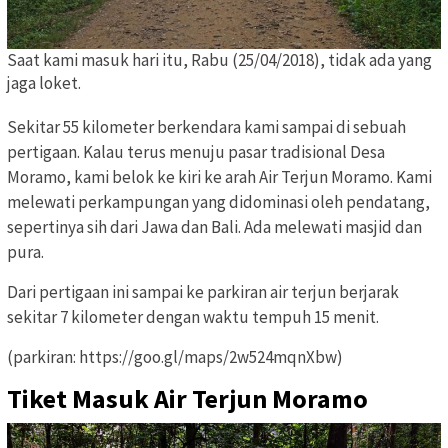
Saat kami masuk hari itu, Rabu (25/04/2018), tidak ada yang
jaga loket.
Sekitar 55 kilometer berkendara kami sampai di sebuah
pertigaan. Kalau terus menuju pasar tradisional Desa
Moramo, kami belok ke kiri ke arah Air Terjun Moramo. Kami
melewati perkampungan yang didominasi oleh pendatang,
sepertinya sih dari Jawa dan Bali. Ada melewati masjid dan
pura.
Dari pertigaan ini sampai ke parkiran air terjun berjarak
sekitar 7 kilometer dengan waktu tempuh 15 menit.
(parkiran: https://goo.gl/maps/2w524mqnXbw)
Tiket Masuk Air Terjun Moramo