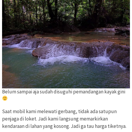
Belum sampai aja sudah disuguhi pemandangan kayak gini
Saat mobil kami melewati gerbang, tidak ada satupun
penjaga di loket. Jadi kami langsung memarkirkan
kendaraan di lahan yang kosong. Jadi ga tau harga tiketnya.