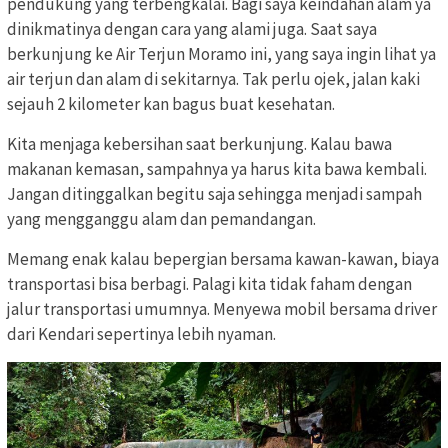
pendukung yang terbengkalai. Bagi saya keindahan alam ya
dinikmatinya dengan cara yang alami juga. Saat saya
berkunjung ke Air Terjun Moramo ini, yang saya ingin lihat ya
air terjun dan alam di sekitarnya. Tak perlu ojek, jalan kaki
sejauh 2 kilometer kan bagus buat kesehatan.
Kita menjaga kebersihan saat berkunjung. Kalau bawa
makanan kemasan, sampahnya ya harus kita bawa kembali.
Jangan ditinggalkan begitu saja sehingga menjadi sampah
yang mengganggu alam dan pemandangan.
Memang enak kalau bepergian bersama kawan-kawan, biaya
transportasi bisa berbagi. Palagi kita tidak faham dengan
jalur transportasi umumnya. Menyewa mobil bersama driver
dari Kendari sepertinya lebih nyaman.