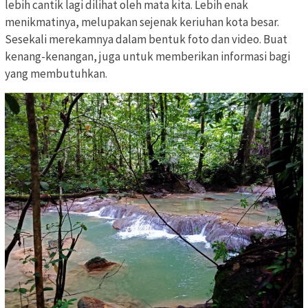
lebih cantik lagi dilihat oleh mata kita. Lebih enak
menikmatinya, melupakan sejenak keriuhan kota besar.
Sesekali merekamnya dalam bentuk foto dan video. Buat
kenang-kenangan, juga untuk memberikan informasi bagi
yang membutuhkan.