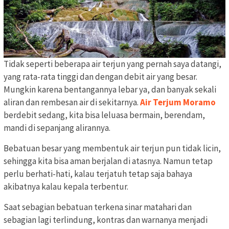
Tidak seperti beberapa air terjun yang pernah saya datangi,
yang rata-rata tinggi dan dengan debit air yang besar.
Mungkin karena bentangannya lebar ya, dan banyak sekali
aliran dan rembesan air di sekitarnya.
Air Terjum Moramo
berdebit sedang, kita bisa leluasa bermain, berendam,
mandi di sepanjang alirannya.
Bebatuan besar yang membentuk air terjun pun tidak licin,
sehingga kita bisa aman berjalan di atasnya. Namun tetap
perlu berhati-hati, kalau terjatuh tetap saja bahaya
akibatnya kalau kepala terbentur.
Saat sebagian bebatuan terkena sinar matahari dan
sebagian lagi terlindung, kontras dan warnanya menjadi