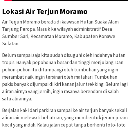
Lokasi Air Terjun Moramo
Air Terjun Moramo berada di kawasan Hutan Suaka Alam
Tanjung Peropa. Masuk ke wilayah administratif Desa
Sumber Sari, Kecamatan Moramo, Kabupaten Konawe
Selatan.
Belum sampai saja kita sudah disuguhi oleh indahnya hutan
tropis. Banyak pepohonan besar dan tinggi menjulang. Dan
pohon-pohon itu ditumpangi oleh tumbuhan yang ingin
merambat naik ingin tersinari oleh matahari. Tumbuhan
pakis banyak dijumpai di kiri kanan jalur trekking. Belum lagi
aliran airnya yang jernih, ingin rasanya berendam di salah
satu alirannya.
Berjalan kaki dari parkiran sampai ke air terjun banyak sekali
aliran air melewati bebatuan, yang membentuk jeram-jeram
kecil yang indah. Kalau jalan cepat tanpa berhenti foto-foto