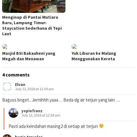
Menginap di Pantai Mutiara
Baru, Lampung Timur:
Staycation Sederhana di Tepi
Laut
Masjid BSI Bakauheni yang
Yuk Liburan ke Malang
Megah dan Menawan
Menggunakan Kereta
4 comments
Elvan
July 12, 2018 at 12:34 am
Baguss bnget.. Jernihhh yaaa… Beda dg air terjun yang lain….
yopiefranz
July 12, 2018 at 12:54 am
Pasti ada keindahan masing2 di setiap air terjun