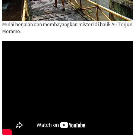
Mulai berjalan dan membayangkan misteri di balik Air Terjun
Moramo.