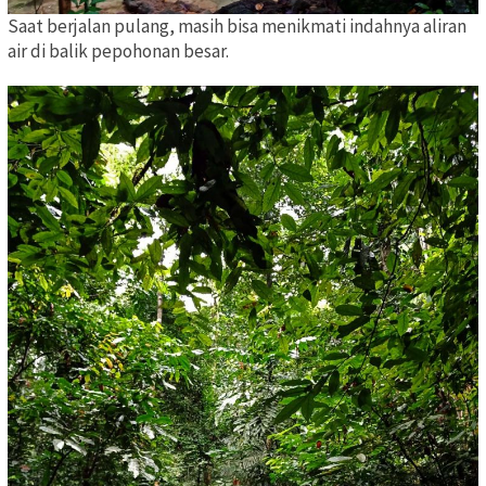
Saat berjalan pulang, masih bisa menikmati indahnya aliran
air di balik pepohonan besar.