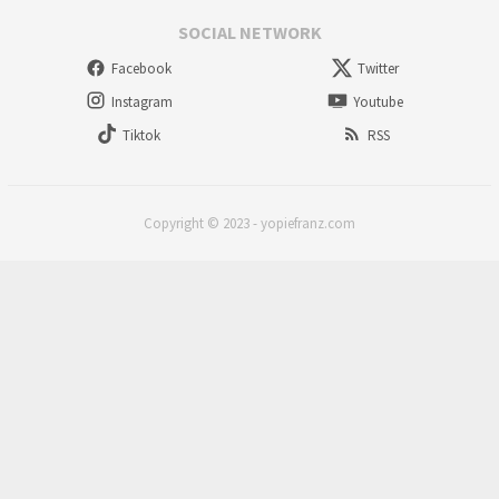
SOCIAL NETWORK
Facebook
Twitter
Instagram
Youtube
Tiktok
RSS
Copyright © 2023 - yopiefranz.com