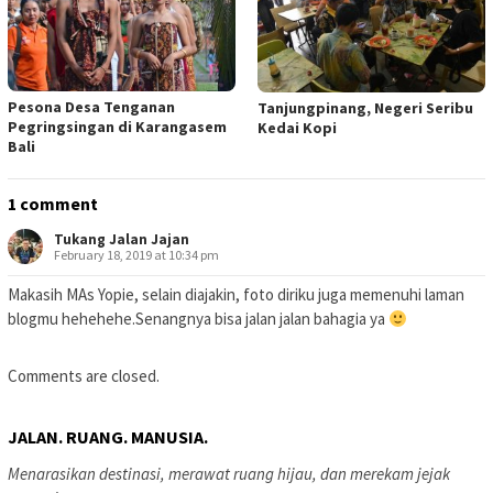
Pesona Desa Tenganan
Tanjungpinang, Negeri Seribu
Pegringsingan di Karangasem
Kedai Kopi
Bali
1 comment
Tukang Jalan Jajan
February 18, 2019 at 10:34 pm
Makasih MAs Yopie, selain diajakin, foto diriku juga memenuhi laman
blogmu hehehehe.Senangnya bisa jalan jalan bahagia ya
Comments are closed.
JALAN. RUANG. MANUSIA.
Menarasikan destinasi, merawat ruang hijau, dan merekam jejak