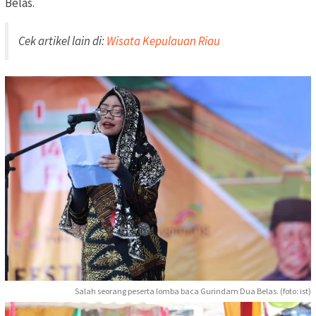
Belas.
Cek artikel lain di:
Wisata Kepulauan Riau
Salah seorang peserta lomba baca Gurindam Dua Belas. (foto: ist)