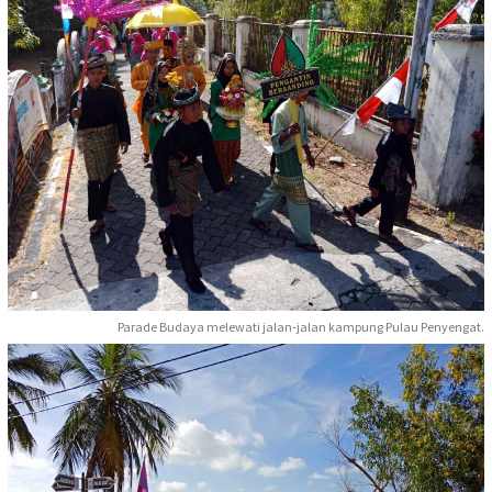
Parade Budaya melewati jalan-jalan kampung Pulau Penyengat.