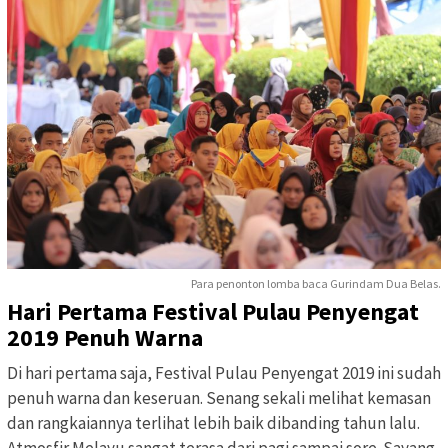
Para penonton lomba baca Gurindam Dua Belas.
Hari Pertama Festival Pulau Penyengat
2019 Penuh Warna
Di hari pertama saja, Festival Pulau Penyengat 2019 ini sudah
penuh warna dan keseruan. Senang sekali melihat kemasan
dan rangkaiannya terlihat lebih baik dibanding tahun lalu.
Atmosfir Melayu sangat terasa dari pagi sampai sore. Sayang