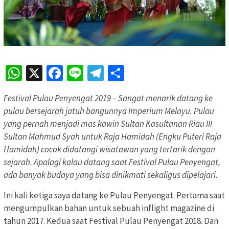
WhatsApp
X
Facebook
Line
Telegram
Share
Festival Pulau Penyengat 2019 – Sangat menarik datang ke
pulau bersejarah jatuh bangunnya Imperium Melayu. Pulau
yang pernah menjadi mas kawin Sultan Kasultanan Riau III
Sultan Mahmud Syah untuk Raja Hamidah (Engku Puteri Raja
Hamidah) cocok didatangi wisatawan yang tertarik dengan
sejarah. Apalagi kalau datang saat Festival Pulau Penyengat,
ada banyak budaya yang bisa dinikmati sekaligus dipelajari.
Ini kali ketiga saya datang ke Pulau Penyengat. Pertama saat
mengumpulkan bahan untuk sebuah inflight magazine di
tahun 2017. Kedua saat Festival Pulau Penyengat 2018. Dan