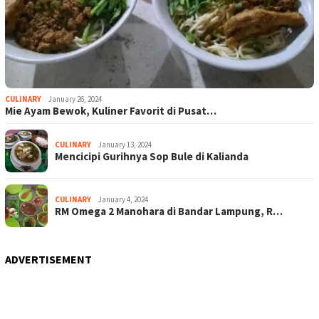
CULINARY
January 26, 2024
Mie Ayam Bewok, Kuliner Favorit di Pusat…
CULINARY
January 13, 2024
Mencicipi Gurihnya Sop Bule di Kalianda
CULINARY
January 4, 2024
RM Omega 2 Manohara di Bandar Lampung, R…
ADVERTISEMENT