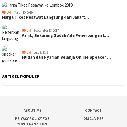
UMUM
March 10, 2019
Harga Tiket Pesawat Langsung dari Jakart…
UMUM
September 13, 2017
Asiiik, Sekarang Sudah Ada Penerbangan L…
UMUM
July 9, 2017
Mudah dan Nyaman Belanja Online Speaker …
ARTIKEL POPULER
ABOUT ME
CONTACT
PRIVACY POLICY FOR
DISCLAIMER
YOPIEFRANZ.COM