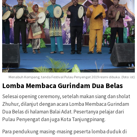
Menabuh Kompang, tanda Festival Pulau Penyengat 2019 resmi dibuka. (foto: ist)
Lomba Membaca Gurindam Dua Belas
Selesai opening ceremony, setelah makan siang dan sholat
Zhuhur, dilanjut dengan acara Lomba Membaca Gurindam
Dua Belas di halaman Balai Adat. Pesertanya pelajar dari
Pulau Penyengat dan juga Kota Tanjungpinang.
Para pendukung masing-masing peserta lomba duduk di