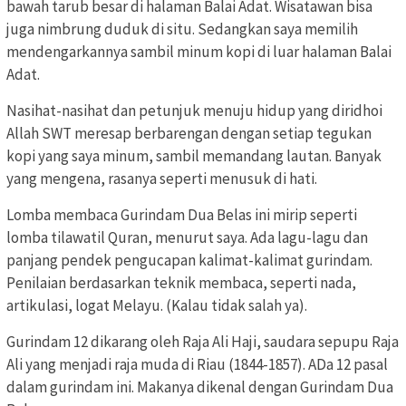
bawah tarub besar di halaman Balai Adat. Wisatawan bisa
juga nimbrung duduk di situ. Sedangkan saya memilih
mendengarkannya sambil minum kopi di luar halaman Balai
Adat.
Nasihat-nasihat dan petunjuk menuju hidup yang diridhoi
Allah SWT meresap berbarengan dengan setiap tegukan
kopi yang saya minum, sambil memandang lautan. Banyak
yang mengena, rasanya seperti menusuk di hati.
Lomba membaca Gurindam Dua Belas ini mirip seperti
lomba tilawatil Quran, menurut saya. Ada lagu-lagu dan
panjang pendek pengucapan kalimat-kalimat gurindam.
Penilaian berdasarkan teknik membaca, seperti nada,
artikulasi, logat Melayu. (Kalau tidak salah ya).
Gurindam 12 dikarang oleh Raja Ali Haji, saudara sepupu Raja
Ali yang menjadi raja muda di Riau (1844-1857). ADa 12 pasal
dalam gurindam ini. Makanya dikenal dengan Gurindam Dua