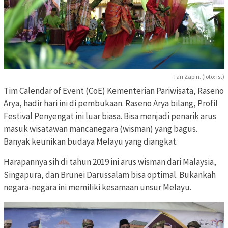
Tari Zapin. (foto: ist)
Tim Calendar of Event (CoE) Kementerian Pariwisata, Raseno
Arya, hadir hari ini di pembukaan. Raseno Arya bilang, Profil
Festival Penyengat ini luar biasa. Bisa menjadi penarik arus
masuk wisatawan mancanegara (wisman) yang bagus.
Banyak keunikan budaya Melayu yang diangkat.
Harapannya sih di tahun 2019 ini arus wisman dari Malaysia,
Singapura, dan Brunei Darussalam bisa optimal. Bukankah
negara-negara ini memiliki kesamaan unsur Melayu.