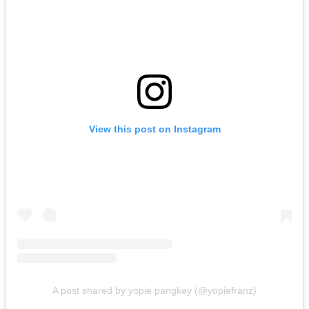
View this post on Instagram
A post shared by yopie pangkey (@yopiefranz)