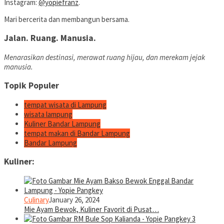
Instagram:
@yopiefranz
.
Mari bercerita dan membangun bersama.
Jalan. Ruang. Manusia.
Menarasikan destinasi, merawat ruang hijau, dan merekam jejak
manusia.
Topik Populer
tempat wisata di Lampung
wisata lampung
Kuliner Bandar Lampung
tempat makan di Bandar Lampung
Bandar Lampung
Kuliner:
Culinary
January 26, 2024
Mie Ayam Bewok, Kuliner Favorit di Pusat…