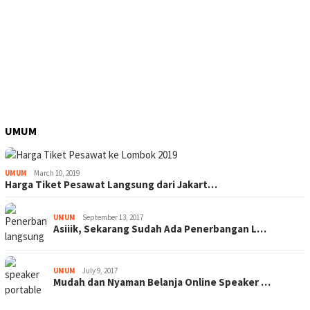
UMUM
UMUM
March 10, 2019
Harga Tiket Pesawat Langsung dari Jakart…
UMUM
September 13, 2017
Asiiik, Sekarang Sudah Ada Penerbangan L…
UMUM
July 9, 2017
Mudah dan Nyaman Belanja Online Speaker …