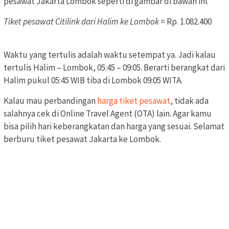
pesawat Jakarta Lombok seperti di gambar di bawah ini.
Tiket pesawat Citilink dari Halim ke Lombok
= Rp. 1.082.400
Waktu yang tertulis adalah waktu setempat ya. Jadi kalau
tertulis Halim – Lombok, 05:45 – 09:05. Berarti berangkat dari
Halim pukul 05:45 WIB tiba di Lombok 09:05 WITA.
Kalau mau perbandingan
harga tiket pesawat
, tidak ada
salahnya cek di Online Travel Agent (OTA) lain. Agar kamu
bisa pilih hari keberangkatan dan harga yang sesuai. Selamat
berburu tiket pesawat Jakarta ke Lombok.