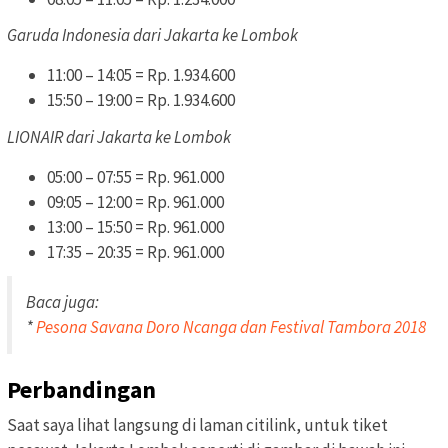
Garuda Indonesia dari Jakarta ke Lombok
11:00 – 14:05 = Rp. 1.934.600
15:50 – 19:00 = Rp. 1.934.600
LIONAIR dari Jakarta ke Lombok
05:00 – 07:55 = Rp. 961.000
09:05 – 12:00 = Rp. 961.000
13:00 – 15:50 = Rp. 961.000
17:35 – 20:35 = Rp. 961.000
Baca juga:
*
Pesona Savana Doro Ncanga dan Festival Tambora 2018
Perbandingan
Saat saya lihat langsung di laman citilink, untuk tiket