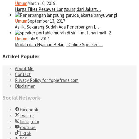
Umum
March 10, 2019
Harga Tiket Pesawat Langsung dari Jakart…
Umum
September 13, 2017
Asiiik, Sekarang Sudah Ada Penerbangan L…
Umum
July 9, 2017
Mudah dan Nyaman Belanja Online Speaker …
Artikel Populer
About Me
Contact
Privacy Policy for Yopiefranz.com
Disclaimer
Social Network
Facebook
Twitter
Instagram
Youtube
Tiktok