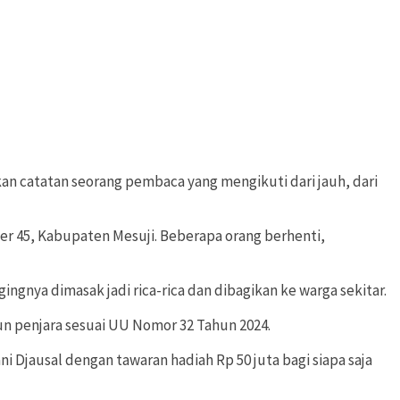
inkan catatan seorang pembaca yang mengikuti dari jauh, dari
ter 45, Kabupaten Mesuji. Beberapa orang berhenti,
ingnya dimasak jadi rica-rica dan dibagikan ke warga sekitar.
n penjara sesuai UU Nomor 32 Tahun 2024.
Djausal dengan tawaran hadiah Rp 50 juta bagi siapa saja