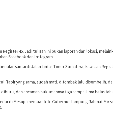
n Register 45. Jadi tulisan ini bukan laporan dari lokasi, mela
ahan Facebook dan Instagram.
berjalan santai di Jalan Lintas Timur Sumatera, kawasan Regis
ul. Tapir yang sama, sudah mati, ditombak lalu disembelih, dag
 diburu, dan ancaman hukumannya tiga sampai lima belas tahu
edar di Mesuji, memuat foto Gubernur Lampung Rahmat Mirzani 
p.