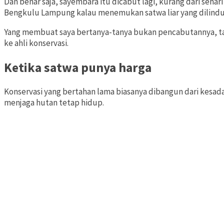
Dan benar saja, sayembara itu dicabut lagi, kurang dari se
Bengkulu Lampung kalau menemukan satwa liar yang dilind
Yang membuat saya bertanya-tanya bukan pencabutannya, tap
ke ahli konservasi.
Ketika satwa punya harga
Konservasi yang bertahan lama biasanya dibangun dari kesadar
menjaga hutan tetap hidup.