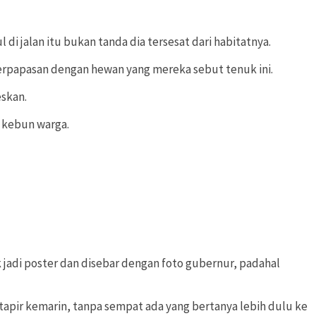
i jalan itu bukan tanda dia tersesat dari habitatnya.
berpapasan dengan hewan yang mereka sebut tenuk ini.
skan.
n kebun warga.
k jadi poster dan disebar dengan foto gubernur, padahal
tapir kemarin, tanpa sempat ada yang bertanya lebih dulu ke