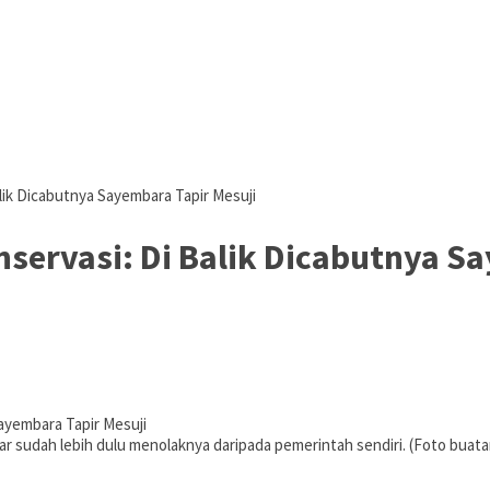
lik Dicabutnya Sayembara Tapir Mesuji
servasi: Di Balik Dicabutnya S
ar sudah lebih dulu menolaknya daripada pemerintah sendiri. (Foto buata