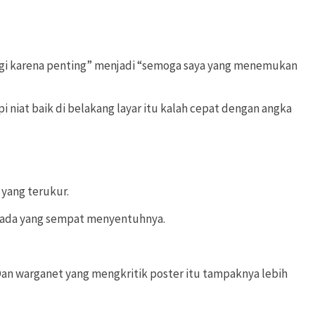
ndungi karena penting” menjadi “semoga saya yang menemukan
 niat baik di belakang layar itu kalah cepat dengan angka
 yang terukur.
um ada yang sempat menyentuhnya.
 Dan warganet yang mengkritik poster itu tampaknya lebih