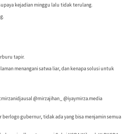
paya kejadian minggu lalu tidak terulang.
g.
buru tapir.
aman menangani satwa liar, dan kenapa solusi untuk
mirzanidjausal @mirzajihan_ @iyaymirza.media
ter berlogo gubernur, tidak ada yang bisa menjamin semua