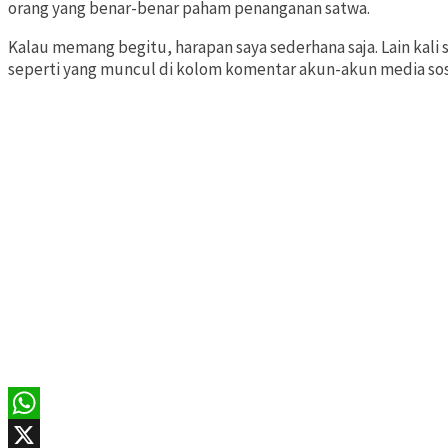
orang yang benar-benar paham penanganan satwa.
Kalau memang begitu, harapan saya sederhana saja. Lain kal
seperti yang muncul di kolom komentar akun-akun media sos
WhatsApp