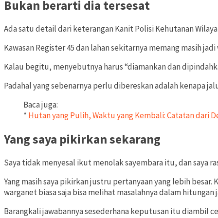
Bukan berarti dia tersesat
Ada satu detail dari keterangan Kanit Polisi Kehutanan Wilay
Kawasan Register 45 dan lahan sekitarnya memang masih jadi 
Kalau begitu, menyebutnya harus “diamankan dan dipindahka
Padahal yang sebenarnya perlu dibereskan adalah kenapa jalu
Baca juga:
*
Hutan yang Pulih, Waktu yang Kembali: Catatan dari 
Yang saya pikirkan sekarang
Saya tidak menyesal ikut menolak sayembara itu, dan saya rasa 
Yang masih saya pikirkan justru pertanyaan yang lebih besar.
warganet biasa saja bisa melihat masalahnya dalam hitungan 
Barangkali jawabannya sesederhana keputusan itu diambil ce