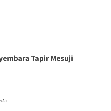
ayembara Tapir Mesuji
n AI)