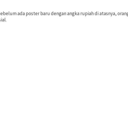
i sebelum ada poster baru dengan angka rupiah di atasnya, o
ial.