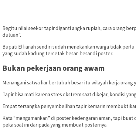
Begitu nilai seekor tapir diganti angka rupiah, cara orang b
duluan”.
Bupati Elfianah sendiri sudah menekankan warga tidak perlu 
yang sudah kadung tercetak besar-besar di poster.
Bukan pekerjaan orang awam
Menangani satwa liar bertubuh besar itu wilayah kerja orang
Tapir bisa mati karena stres ekstrem saat dikejar, kondisi 
Empat tersangka penyembelihan tapir kemarin membuktikan in
Kata “mengamankan” di poster kedengaran aman, tapi buat ora
peka soal ini daripada yang membuat posternya.