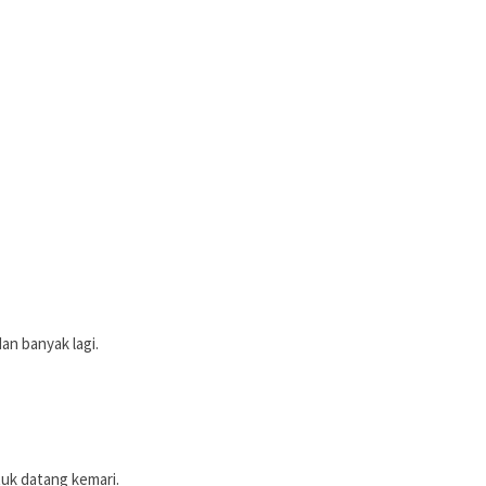
an banyak lagi.
tuk datang kemari.