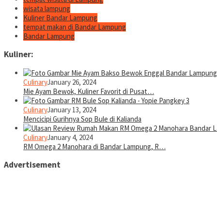
wisata lampung
Kuliner Bandar Lampung
tempat makan di Bandar Lampung
Bandar Lampung
Kuliner:
Culinary
January 26, 2024
Mie Ayam Bewok, Kuliner Favorit di Pusat…
Culinary
January 13, 2024
Mencicipi Gurihnya Sop Bule di Kalianda
Culinary
January 4, 2024
RM Omega 2 Manohara di Bandar Lampung, R…
Advertisement