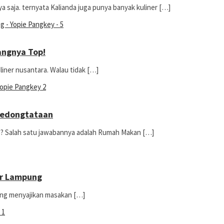
a saja. ternyata Kalianda juga punya banyak kuliner […]
angnya Top!
ner nusantara. Walau tidak […]
Gedongtataan
 Salah satu jawabannya adalah Rumah Makan […]
ar Lampung
ng menyajikan masakan […]