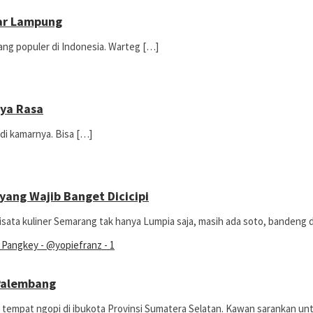
dar Lampung
ng populer di Indonesia. Warteg […]
aya Rasa
di kamarnya. Bisa […]
yang Wajib Banget Dicicipi
sata kuliner Semarang tak hanya Lumpia saja, masih ada soto, bandeng d
Palembang
 tempat ngopi di ibukota Provinsi Sumatera Selatan. Kawan sarankan un