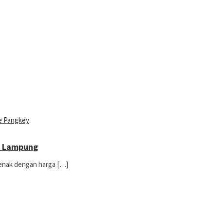
ar Lampung
 enak dengan harga […]