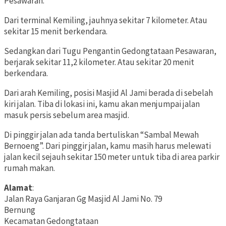
Pesawaran.
Dari terminal Kemiling, jauhnya sekitar 7 kilometer. Atau
sekitar 15 menit berkendara.
Sedangkan dari Tugu Pengantin Gedongtataan Pesawaran,
berjarak sekitar 11,2 kilometer. Atau sekitar 20 menit
berkendara.
Dari arah Kemiling, posisi Masjid Al Jami berada di sebelah
kiri jalan. Tiba di lokasi ini, kamu akan menjumpai jalan
masuk persis sebelum area masjid.
Di pinggir jalan ada tanda bertuliskan “Sambal Mewah
Bernoeng”. Dari pinggir jalan, kamu masih harus melewati
jalan kecil sejauh sekitar 150 meter untuk tiba di area parkir
rumah makan.
Alamat
:
Jalan Raya Ganjaran Gg Masjid Al Jami No. 79
Bernung
Kecamatan Gedongtataan