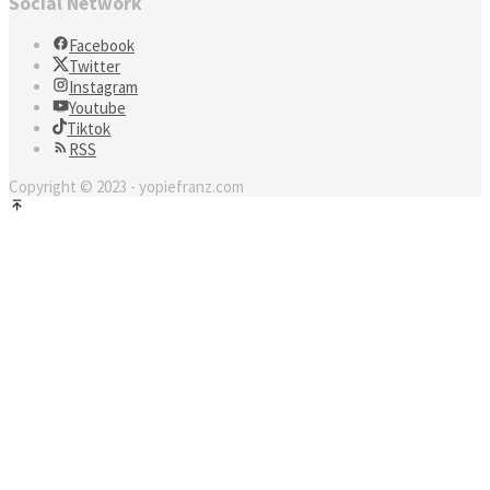
Social Network
Facebook
Twitter
Instagram
Youtube
Tiktok
RSS
Copyright © 2023 - yopiefranz.com