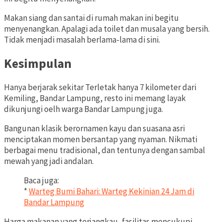
Makan siang dan santai di rumah makan ini begitu
menyenangkan. Apalagi ada toilet dan musala yang bersih.
Tidak menjadi masalah berlama-lama di sini.
Kesimpulan
Hanya berjarak sekitar Terletak hanya 7 kilometer dari
Kemiling, Bandar Lampung, resto ini memang layak
dikunjungi oelh warga Bandar Lampung juga.
Bangunan klasik berornamen kayu dan suasana asri
menciptakan momen bersantap yang nyaman. Nikmati
berbagai menu tradisional, dan tentunya dengan sambal
mewah yang jadi andalan.
Baca juga:
*
Warteg Bumi Bahari: Warteg Kekinian 24 Jam di
Bandar Lampung
Harga makanan yang terjangkau, fasilitas mencukupi,