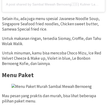
A post shared by Sambal Mewah Bernoeng🇮🇩| Kuliner Lampung (@sambalmewah_bernoeng)
Selain itu, ada juga menu spesial Javanese Noodle Soup,
Singapore Seafood fried noodles, Chicken sweet butter,
Samewa Special fried rice.
Untuk makanan ringan, tersedia Siomay, Croffle, dan Tahu
Wolak Walik.
Untuk minuman, kamu bisa mencoba Choco Mizu, Ice Red
Velvet Cheeze & Make up, Violet in blue, Le Bonbon
Bernoeng Kofie, dan lainnya.
Menu Paket
Mau pesan yang praktis dan murah, bisa lihat beberapa
pilihan paket menu.