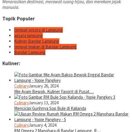
Menarasikan destinasi, merawat ruang hijau, dan merekam jejak
manusia.
Topik Populer
tempat wisata di Lampung
wisata lampung
Kuliner Bandar Lampung
tempat makan di Bandar Lampung
Bandar Lampung
Kuliner:
Culinary
January 26, 2024
Mie Ayam Bewok, Kuliner Favorit di Pusat…
Culinary
January 13, 2024
Mencicipi Gurihnya Sop Bule di Kalianda
Culinary
January 4, 2024
RM Omega 2 Manohara di Bandar Lampung, R…