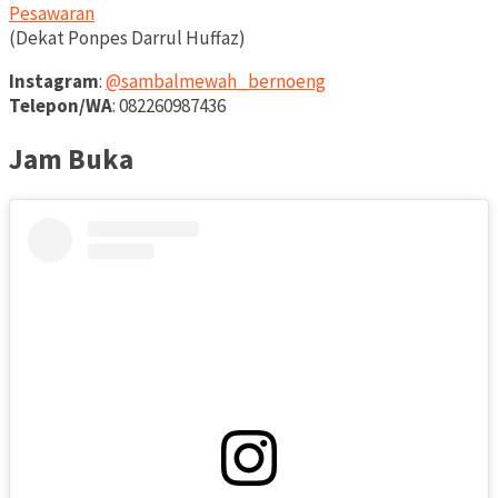
Pesawaran
(Dekat Ponpes Darrul Huffaz)
Instagram
:
@sambalmewah_bernoeng
Telepon/WA
: 082260987436
Jam Buka