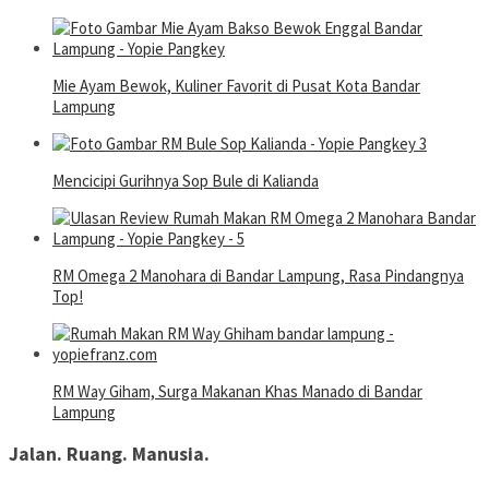
Mie Ayam Bewok, Kuliner Favorit di Pusat Kota Bandar
Lampung
Mencicipi Gurihnya Sop Bule di Kalianda
RM Omega 2 Manohara di Bandar Lampung, Rasa Pindangnya
Top!
RM Way Giham, Surga Makanan Khas Manado di Bandar
Lampung
Jalan. Ruang. Manusia.