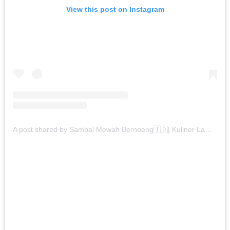
View this post on Instagram
A post shared by Sambal Mewah Bernoeng🇮🇩| Kuliner Lampung (@sambalmewah_bernoeng)