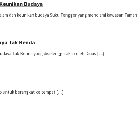
 Keunikan Budaya
n alam dan keunikan budaya Suku Tengger yang mendiami kawasan Taman
daya Tak Benda
 Budaya Tak Benda yang diselenggarakan oleh Dinas […]
siap untuk berangkat ke tempat […]