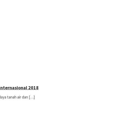
Internasional 2018
daya tanah air dan […]