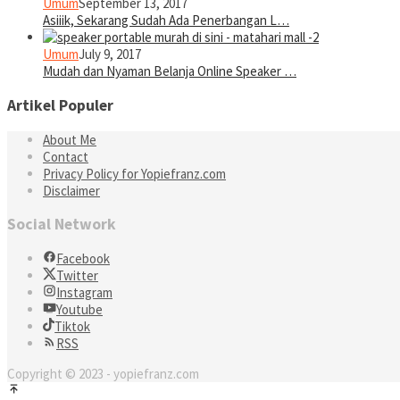
Umum
September 13, 2017
Asiiik, Sekarang Sudah Ada Penerbangan L…
Umum
July 9, 2017
Mudah dan Nyaman Belanja Online Speaker …
Artikel Populer
About Me
Contact
Privacy Policy for Yopiefranz.com
Disclaimer
Social Network
Facebook
Twitter
Instagram
Youtube
Tiktok
RSS
Copyright © 2023 - yopiefranz.com