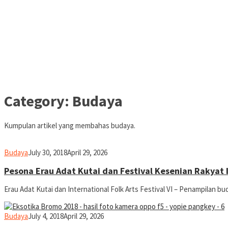
Category:
Budaya
Kumpulan artikel yang membahas budaya.
yopiefranz
Budaya
July 30, 2018
April 29, 2026
Pesona Erau Adat Kutai dan Festival Kesenian Rakyat 
Erau Adat Kutai dan International Folk Arts Festival VI – Penampilan bu
yopiefranz
Budaya
July 4, 2018
April 29, 2026