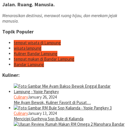
Jalan. Ruang. Manusia.
Menarasikan destinasi, merawat ruang hijau, dan merekam jejak
manusia.
Topik Populer
tempat wisata di Lampung
wisata lampung
Kuliner Bandar Lampung
tempat makan di Bandar Lampung
Bandar Lampung
Kuliner:
Culinary
January 26, 2024
Mie Ayam Bewok, Kuliner Favorit di Pusat…
Culinary
January 13, 2024
Mencicipi Gurihnya Sop Bule di Kalianda