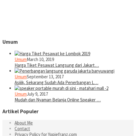
Umum
Umum
March 10, 2019
Harga Tiket Pesawat Langsung dari Jakart…
Umum
September 13, 2017
Asiiik, Sekarang Sudah Ada Penerbangan L…
Umum
July 9, 2017
Mudah dan Nyaman Belanja Online Speaker …
Artikel Populer
About Me
Contact
Privacy Policy for Yopiefranz.com