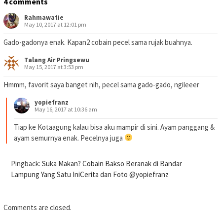
4 comments
Rahmawatie
May 10, 2017 at 12:01 pm
Gado-gadonya enak. Kapan2 cobain pecel sama rujak buahnya.
Talang Air Pringsewu
May 15, 2017 at 3:53 pm
Hmmm, favorit saya banget nih, pecel sama gado-gado, ngileeer
yopiefranz
May 16, 2017 at 10:36 am
Tiap ke Kotaagung kalau bisa aku mampir di sini. Ayam panggang &
ayam semurnya enak. Pecelnya juga
Pingback:
Suka Makan? Cobain Bakso Beranak di Bandar
Lampung Yang Satu IniCerita dan Foto @yopiefranz
Comments are closed.