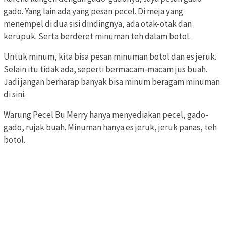
gado. Yang lain ada yang pesan pecel. Di meja yang
menempel di dua sisi dindingnya, ada otak-otak dan
kerupuk. Serta berderet minuman teh dalam botol.
Untuk minum, kita bisa pesan minuman botol dan es jeruk.
Selain itu tidak ada, seperti bermacam-macam jus buah.
Jadi jangan berharap banyak bisa minum beragam minuman
di sini.
Warung Pecel Bu Merry hanya menyediakan pecel, gado-
gado, rujak buah. Minuman hanya es jeruk, jeruk panas, teh
botol.