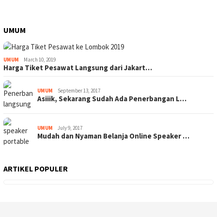
UMUM
UMUM
March 10, 2019
Harga Tiket Pesawat Langsung dari Jakart…
UMUM
September 13, 2017
Asiiik, Sekarang Sudah Ada Penerbangan L…
UMUM
July 9, 2017
Mudah dan Nyaman Belanja Online Speaker …
ARTIKEL POPULER