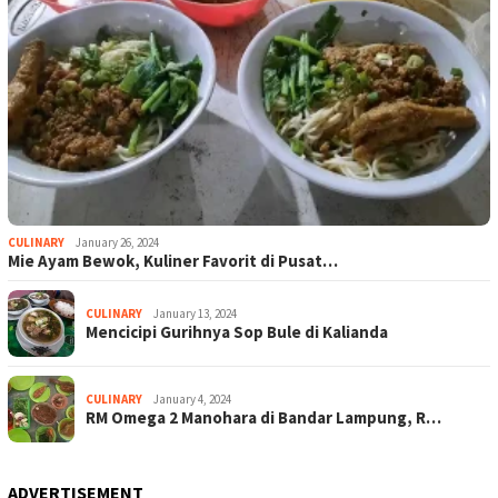
CULINARY
January 26, 2024
Mie Ayam Bewok, Kuliner Favorit di Pusat…
CULINARY
January 13, 2024
Mencicipi Gurihnya Sop Bule di Kalianda
CULINARY
January 4, 2024
RM Omega 2 Manohara di Bandar Lampung, R…
ADVERTISEMENT