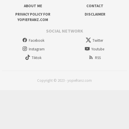
ABOUT ME
CONTACT
PRIVACY POLICY FOR
DISCLAIMER
YOPIEFRANZ.COM
SOCIAL NETWORK
Facebook
Twitter
Instagram
Youtube
Tiktok
RSS
Copyright © 2023 - yopiefranz.com