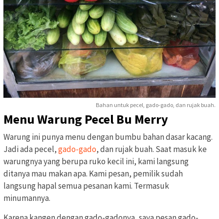
Bahan untuk pecel, gado-gado, dan rujak buah.
Menu Warung Pecel Bu Merry
Warung ini punya menu dengan bumbu bahan dasar kacang.
Jadi ada pecel,
gado-gado
, dan rujak buah. Saat masuk ke
warungnya yang berupa ruko kecil ini, kami langsung
ditanya mau makan apa. Kami pesan, pemilik sudah
langsung hapal semua pesanan kami. Termasuk
minumannya.
Karena kangen dengan gado-gadonya, saya pesan gado-