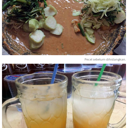
Pecel sebelum dihidangkan.