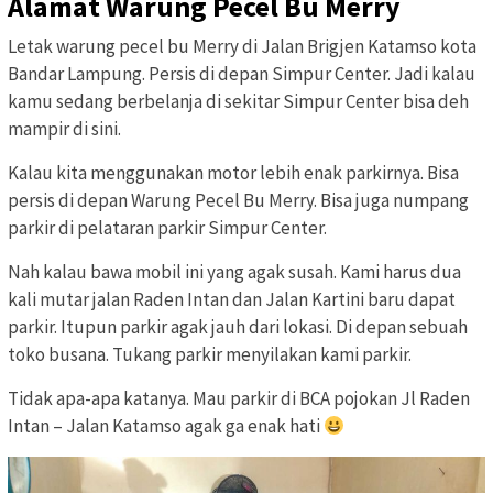
Alamat Warung Pecel Bu Merry
Letak warung pecel bu Merry di Jalan Brigjen Katamso kota
Bandar Lampung. Persis di depan Simpur Center. Jadi kalau
kamu sedang berbelanja di sekitar Simpur Center bisa deh
mampir di sini.
Kalau kita menggunakan motor lebih enak parkirnya. Bisa
persis di depan Warung Pecel Bu Merry. Bisa juga numpang
parkir di pelataran parkir Simpur Center.
Nah kalau bawa mobil ini yang agak susah. Kami harus dua
kali mutar jalan Raden Intan dan Jalan Kartini baru dapat
parkir. Itupun parkir agak jauh dari lokasi. Di depan sebuah
toko busana. Tukang parkir menyilakan kami parkir.
Tidak apa-apa katanya. Mau parkir di BCA pojokan Jl Raden
Intan – Jalan Katamso agak ga enak hati