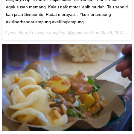
agak susah memang. Kalau naik motor lebih mudah. Tau sendiri
kan jalan Simpur itu. Padat merayap. . #kulinerlampung
#kulinerbandarlampung #kelilinglampung
A post shared by yopie pangkey (@yopiefranz) on
May 8, 2017 at 4:17am PDT