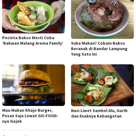
Pecinta Bakso Mesti Coba
Suka Makan? Cobain Bakso
‘Bakwan Malang Arema Family’
Beranak di Bandar Lampung
Yang Satu Ini
Mau Makan Khajo Burger,
Nasi Liwet Sambel Alu, Gurih
Pesan Saja Lewat GO-FOOD-
dan Enaknya Kebangetan
nya Gojek