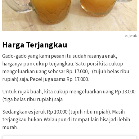
es jeruk
Harga Terjangkau
Gado-gado yang kami pesan itu sudah rasanya enak,
harganya pun cukup terjangkau. Satu porsi kita cukup
mengeluarkan uang sebesar Rp. 17.000,- (tujuh belas ribu
rupiah) saja. Pecel juga sama Rp. 17.000.
Untuk rujak buah, kita cukup mengeluarkan uang Rp 13.000
(tiga belas ribu rupiah) saja.
Sedangkan es jeruk Rp 10.000 (tujuh ribu rupiah). Masih
terjangkau bukan. Walaupun di tempat lain bisa jadi lebih
murah.