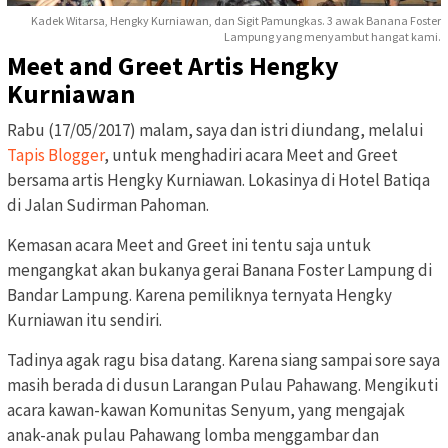
Kadek Witarsa, Hengky Kurniawan, dan Sigit Pamungkas. 3 awak Banana Foster
Lampung yang menyambut hangat kami.
Meet and Greet Artis Hengky
Kurniawan
Rabu (17/05/2017) malam, saya dan istri diundang, melalui
Tapis Blogger
, untuk menghadiri acara Meet and Greet
bersama artis Hengky Kurniawan. Lokasinya di Hotel Batiqa
di Jalan Sudirman Pahoman.
Kemasan acara Meet and Greet ini tentu saja untuk
mengangkat akan bukanya gerai Banana Foster Lampung di
Bandar Lampung. Karena pemiliknya ternyata Hengky
Kurniawan itu sendiri.
Tadinya agak ragu bisa datang. Karena siang sampai sore saya
masih berada di dusun Larangan Pulau Pahawang. Mengikuti
acara kawan-kawan Komunitas Senyum, yang mengajak
anak-anak pulau Pahawang lomba menggambar dan