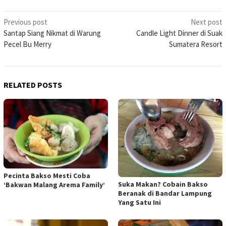
Post
Previous post
Next post
Santap Siang Nikmat di Warung
Candle Light Dinner di Suak
navigation
Pecel Bu Merry
Sumatera Resort
RELATED POSTS
Pecinta Bakso Mesti Coba
Suka Makan? Cobain Bakso
‘Bakwan Malang Arema Family’
Beranak di Bandar Lampung
Yang Satu Ini