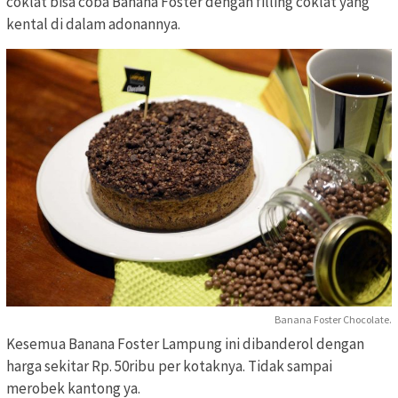
coklat bisa coba Banana Foster dengan filling coklat yang
kental di dalam adonannya.
Banana Foster Chocolate.
Kesemua Banana Foster Lampung ini dibanderol dengan
harga sekitar Rp. 50ribu per kotaknya. Tidak sampai
merobek kantong ya.