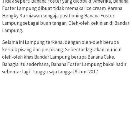
Tidak seperti Banana Foster yang dicoba di Amerika, Banana
Foster Lampung dibuat tidak memakai ice cream. Karena
Hengky Kurniawan sengaja positioning Banana Foster
Lampung sebagai buah tangan. Oleh-oleh kekinian di Bandar
Lampung.
Selama ini Lampung terkenal dengan oleh-oleh berupa
keripik pisang dan pie pisang. Sebentar lagi akan muncul
oleh-oleh khas Bandar Lampung berupa Banana Cake.
Bahagia itu sederhana, Banana Foster Lampung bakal hadir
sebentar lagi. Tunggu saja tanggal 9 Juni 2017.