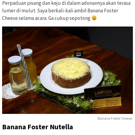
Perpaduan pisang dan keju di dalam adonannya akan terasa
lumer di mulut. Saya berkali-kali ambil Banana Foster
Cheese selama acara. Ga cukup sepotong
Banana Foster Cheese.
Banana Foster Nutella