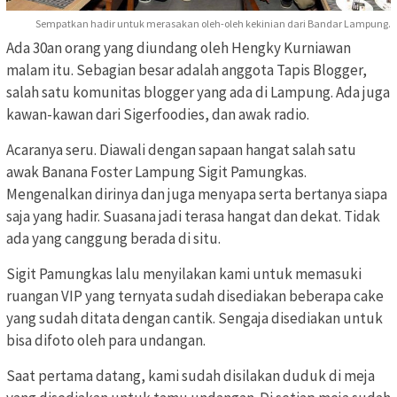
Sempatkan hadir untuk merasakan oleh-oleh kekinian dari Bandar Lampung.
Ada 30an orang yang diundang oleh Hengky Kurniawan
malam itu. Sebagian besar adalah anggota Tapis Blogger,
salah satu komunitas blogger yang ada di Lampung. Ada juga
kawan-kawan dari Sigerfoodies, dan awak radio.
Acaranya seru. Diawali dengan sapaan hangat salah satu
awak Banana Foster Lampung Sigit Pamungkas.
Mengenalkan dirinya dan juga menyapa serta bertanya siapa
saja yang hadir. Suasana jadi terasa hangat dan dekat. Tidak
ada yang canggung berada di situ.
Sigit Pamungkas lalu menyilakan kami untuk memasuki
ruangan VIP yang ternyata sudah disediakan beberapa cake
yang sudah ditata dengan cantik. Sengaja disediakan untuk
bisa difoto oleh para undangan.
Saat pertama datang, kami sudah disilakan duduk di meja