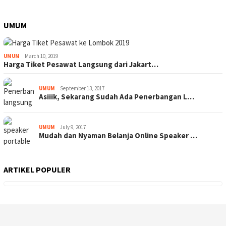
UMUM
UMUM
March 10, 2019
Harga Tiket Pesawat Langsung dari Jakart…
UMUM
September 13, 2017
Asiiik, Sekarang Sudah Ada Penerbangan L…
UMUM
July 9, 2017
Mudah dan Nyaman Belanja Online Speaker …
ARTIKEL POPULER