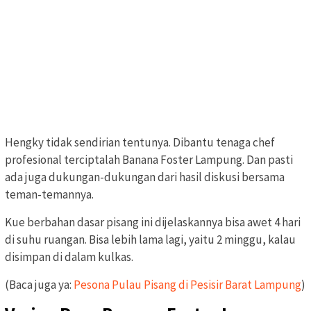
Hengky tidak sendirian tentunya. Dibantu tenaga chef
profesional terciptalah Banana Foster Lampung. Dan pasti
ada juga dukungan-dukungan dari hasil diskusi bersama
teman-temannya.
Kue berbahan dasar pisang ini dijelaskannya bisa awet 4 hari
di suhu ruangan. Bisa lebih lama lagi, yaitu 2 minggu, kalau
disimpan di dalam kulkas.
(Baca juga ya:
Pesona Pulau Pisang di Pesisir Barat Lampung
)