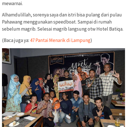
mewarnai.
Alhamdulillah, sorenya saya dan istri bisa pulang dari pulau
Pahawang menggunakan speedboat. Sampai di rumah
sebelum magrib. Selesai magrib langsung otw Hotel Batiqa.
(Baca juga ya:
47 Pantai Menarik di Lampung
)