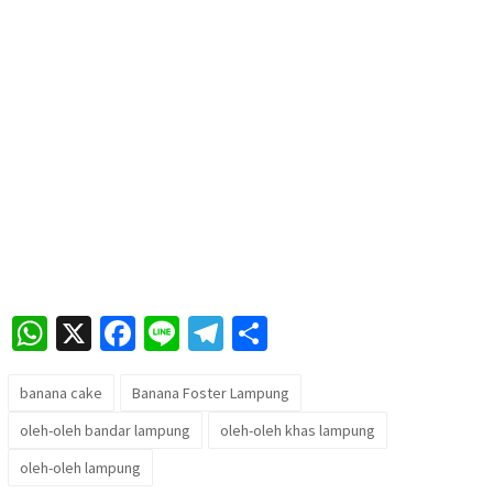
WhatsApp
X
Facebook
Line
Telegram
Share
banana cake
Banana Foster Lampung
oleh-oleh bandar lampung
oleh-oleh khas lampung
oleh-oleh lampung