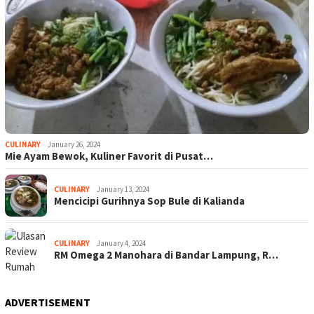
CULINARY
January 26, 2024
Mie Ayam Bewok, Kuliner Favorit di Pusat…
CULINARY
January 13, 2024
Mencicipi Gurihnya Sop Bule di Kalianda
CULINARY
January 4, 2024
RM Omega 2 Manohara di Bandar Lampung, R…
ADVERTISEMENT