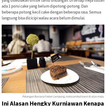
yang disediakan untuk tamu undangan. Di setiap meja sudah
ada 1 porsi cake yang belum dipotong-potong. Dan
beberapa potong kecil cake dengan beberapa rasa. Semua
langsung bisa dicicipi walau acara belum dimulai.
Potongan Banana Foster Lampung, menyambut kami di atas meja.
Ini Alasan Hengky Kurniawan Kenapa