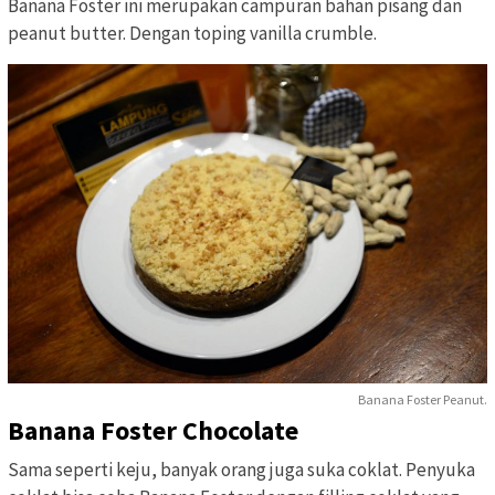
Banana Foster ini merupakan campuran bahan pisang dan
peanut butter. Dengan toping vanilla crumble.
Banana Foster Peanut.
Banana Foster Chocolate
Sama seperti keju, banyak orang juga suka coklat. Penyuka