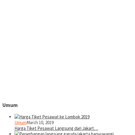
Umum
Umum
March 10, 2019
Harga Tiket Pesawat Langsung dari Jakart…