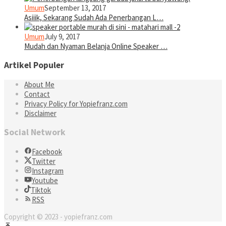
Umum
September 13, 2017
Asiiik, Sekarang Sudah Ada Penerbangan L…
Umum
July 9, 2017
Mudah dan Nyaman Belanja Online Speaker …
Artikel Populer
About Me
Contact
Privacy Policy for Yopiefranz.com
Disclaimer
Social Network
Facebook
Twitter
Instagram
Youtube
Tiktok
RSS
Copyright © 2023 - yopiefranz.com