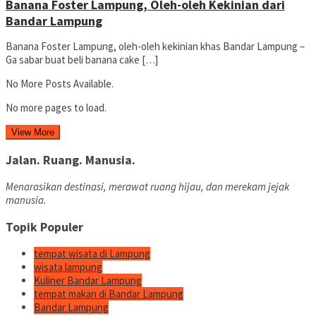
Banana Foster Lampung, Oleh-oleh Kekinian dari
Bandar Lampung
Banana Foster Lampung, oleh-oleh kekinian khas Bandar Lampung –
Ga sabar buat beli banana cake […]
No More Posts Available.
No more pages to load.
View More
Jalan. Ruang. Manusia.
Menarasikan destinasi, merawat ruang hijau, dan merekam jejak
manusia.
Topik Populer
tempat wisata di Lampung
wisata lampung
Kuliner Bandar Lampung
tempat makan di Bandar Lampung
Bandar Lampung