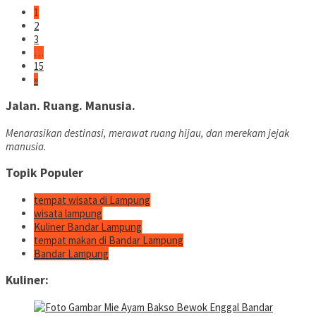
1
2
3
…
15
»
Jalan. Ruang. Manusia.
Menarasikan destinasi, merawat ruang hijau, dan merekam jejak
manusia.
Topik Populer
tempat wisata di Lampung
wisata lampung
Kuliner Bandar Lampung
tempat makan di Bandar Lampung
Bandar Lampung
Kuliner: