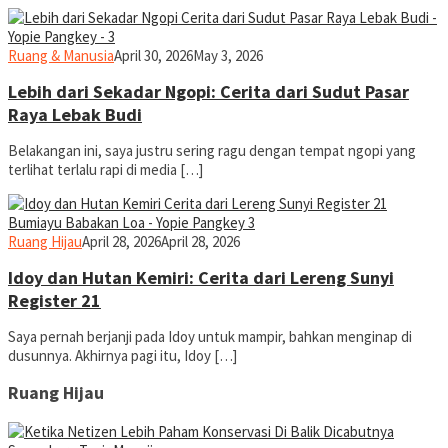
yopiefranz
Ruang & Manusia
April 30, 2026
May 3, 2026
Lebih dari Sekadar Ngopi: Cerita dari Sudut Pasar
Raya Lebak Budi
Belakangan ini, saya justru sering ragu dengan tempat ngopi yang
terlihat terlalu rapi di media […]
yopiefranz
Ruang Hijau
April 28, 2026
April 28, 2026
Idoy dan Hutan Kemiri: Cerita dari Lereng Sunyi
Register 21
Saya pernah berjanji pada Idoy untuk mampir, bahkan menginap di
dusunnya. Akhirnya pagi itu, Idoy […]
Ruang Hijau