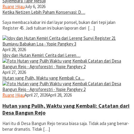
Ruang Hijau
July 6, 2026
Ketika Netizen Lebih Paham Konservasi: D…
Saya membaca kabar ini dari layar ponsel, bukan dari tepi jalan
Register 45. Jadi tulisan ini bukan laporan dari […]
April 28, 2026
Idoy dan Hutan Kemiri: Cerita dari Leren…
April 27, 2026
Hutan yang Pulih, Waktu yang Kembali: Ca…
yopiefranz
Ruang Hijau
April 27, 2026
April 28, 2026
Hutan yang Pulih, Waktu yang Kembali: Catatan dari
Desa Bangun Rejo
Hari itu di Desa Bangun Rejo terasa biasa saja. Tidak ada yang benar-
benar dramatis. Tidak […]