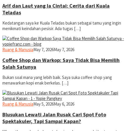
Arif dan Laut yang Ia Cintai: Cerita dari Kuala
Teladas
Kedatangan saya ke Kuala Teladas bukan sebagai tamu yang ingin
menikmati keindahan pesisir. Ada tugas […]
yopiefranz
Ruang & Manusia
May 7, 2026
May 7, 2026
Coffee Shop dan Warkop: Saya Tidak Bisa Memilih
Salah Satunya
Bukan soal mana yang lebih baik. Saya suka coffee shop yang
menawarkan kopi enak berkelas. […]
yopiefranz
Ruang & Manusia
May 5, 2026
May 6, 2026
Blusukan Lewati Jalan Rusak Cari Spot Foto
Spektakuler, Tapi Sampai Kapan?