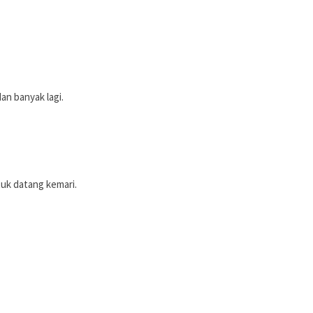
an banyak lagi.
tuk datang kemari.