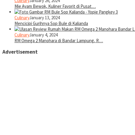
Culinary
January 26, 2024
Mie Ayam Bewok, Kuliner Favorit di Pusat…
Culinary
January 13, 2024
Mencicipi Gurihnya Sop Bule di Kalianda
Culinary
January 4, 2024
RM Omega 2 Manohara di Bandar Lampung, R…
Advertisement