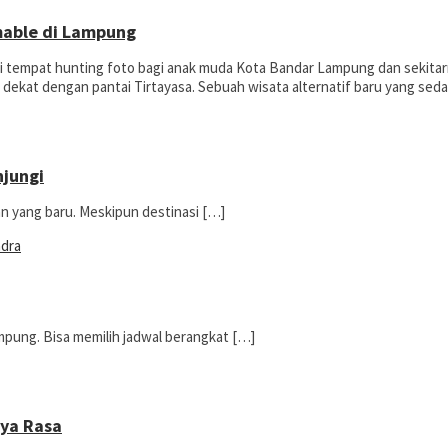
mable di Lampung
 tempat hunting foto bagi anak muda Kota Bandar Lampung dan sekitar
kat dengan pantai Tirtayasa. Sebuah wisata alternatif baru yang sedan
njungi
an yang baru. Meskipun destinasi […]
pung. Bisa memilih jadwal berangkat […]
aya Rasa