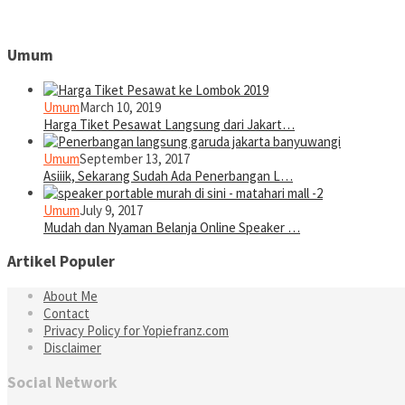
Umum
Umum
March 10, 2019
Harga Tiket Pesawat Langsung dari Jakart…
Umum
September 13, 2017
Asiiik, Sekarang Sudah Ada Penerbangan L…
Umum
July 9, 2017
Mudah dan Nyaman Belanja Online Speaker …
Artikel Populer
About Me
Contact
Privacy Policy for Yopiefranz.com
Disclaimer
Social Network