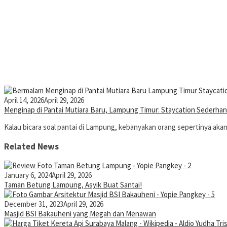
April 14, 2026
April 29, 2026
Menginap di Pantai Mutiara Baru, Lampung Timur: Staycation Sederhana
Kalau bicara soal pantai di Lampung, kebanyakan orang sepertinya aka
Related News
January 6, 2024
April 29, 2026
Taman Betung Lampung, Asyik Buat Santai!
December 31, 2023
April 29, 2026
Masjid BSI Bakauheni yang Megah dan Menawan