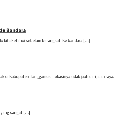
tle Bandara
lu kita ketahui sebelum berangkat. Ke bandara […]
ak di Kabupaten Tanggamus. Lokasinya tidak jauh dari jalan raya.
g yang sangat […]