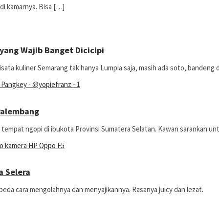
di kamarnya. Bisa […]
yang Wajib Banget Dicicipi
sata kuliner Semarang tak hanya Lumpia saja, masih ada soto, bandeng d
Palembang
 tempat ngopi di ibukota Provinsi Sumatera Selatan. Kawan sarankan un
a Selera
rbeda cara mengolahnya dan menyajikannya. Rasanya juicy dan lezat.