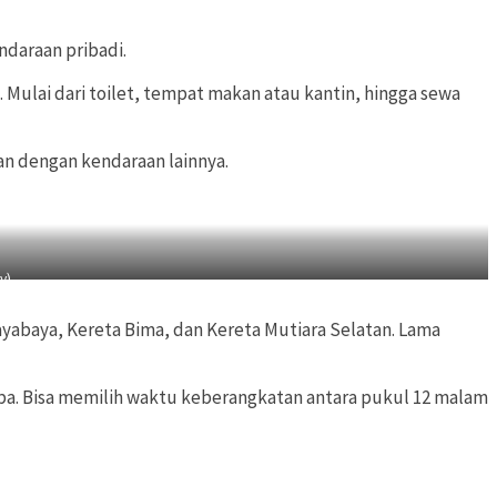
ndaraan pribadi.
Mulai dari toilet, tempat makan atau kantin, hingga sewa
an dengan kendaraan lainnya.
y)
ayabaya, Kereta Bima, dan Kereta Mutiara Selatan. Lama
a. Bisa memilih waktu keberangkatan antara pukul 12 malam