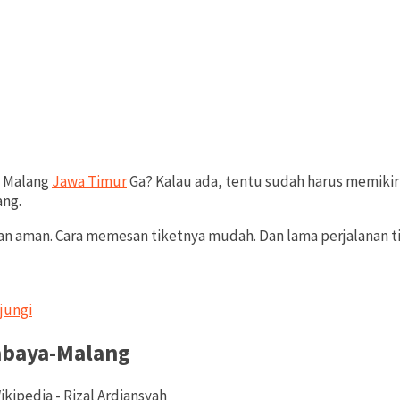
e Malang
Jawa Timur
Ga? Kalau ada, tentu sudah harus memiki
ang.
an aman. Cara memesan tiketnya mudah. Dan lama perjalanan 
jungi
abaya-Malang