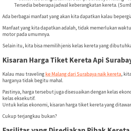
Tersedia beberapa jadwal keberangkatan kereta. (Sumbe
Ada berbagai manfaat yang akan kita dapatkan kalau bepergi
Manfaat yang kita dapatkan adalah, tidak memerlukan waktu 
motor pada umumnya.
Selain itu, kita bisa memilih jenis kelas kereta yang dibutuhk
Kisaran Harga Tiket Kereta Api Suraba
Kalau mau traveling
ke Malang dari Surabaya naik kereta
, ki
harganya tidak begitu mahal.
Pastinya, harga tersebut juga disesuaikan dengan kelas ekonom
kelas eksekutif.
Untuk kelas ekonomi, kisaran harga tiket kereta yang ditawark
Cukup terjangkau bukan?
Fasilitas yang Disediakan Pihak Kereta