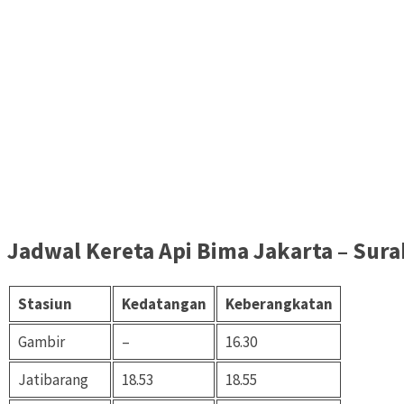
Jadwal Kereta Api Bima Jakarta – Sura
Stasiun
Kedatangan
Keberangkatan
Gambir
–
16.30
Jatibarang
18.53
18.55