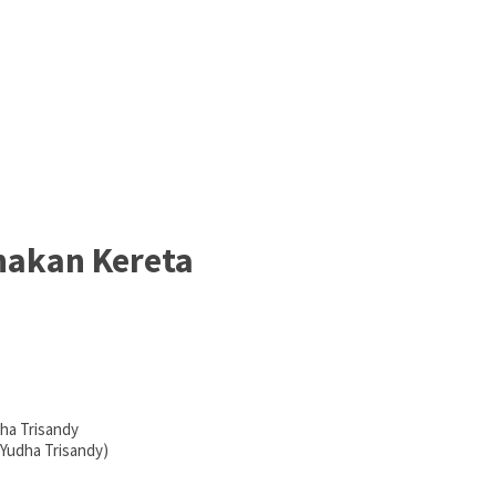
nakan Kereta
 Yudha Trisandy)