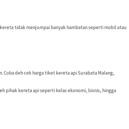
, kereta tidak menjumpai banyak hambatan seperti mobil atau
n. Coba deh cek harga tiket kereta api Surabata Malang,
h pihak kereta api seperti kelas ekonomi, bisnis, hingga