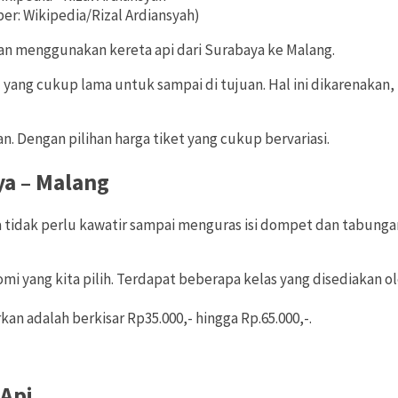
r: Wikipedia/Rizal Ardiansyah)
an menggunakan kereta api dari Surabaya ke Malang.
yang cukup lama untuk sampai di tujuan. Hal ini dikarenakan
an. Dengan pilihan harga tiket yang cukup bervariasi.
ya – Malang
ta tidak perlu kawatir sampai menguras isi dompet dan tabunga
i yang kita pilih. Terdapat beberapa kelas yang disediakan ole
an adalah berkisar Rp35.000,- hingga Rp.65.000,-.
 Api