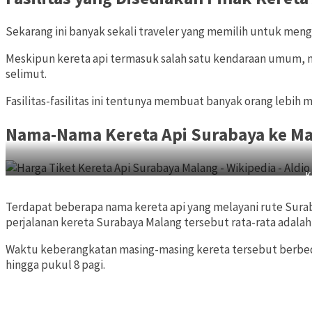
Sekarang ini banyak sekali traveler yang memilih untuk men
Meskipun kereta api termasuk salah satu kendaraan umum, nam
selimut.
Fasilitas-fasilitas ini tentunya membuat banyak orang lebi
Nama-Nama Kereta Api Surabaya ke M
K
Terdapat beberapa nama kereta api yang melayani rute Surab
perjalanan kereta Surabaya Malang tersebut rata-rata adalah 
Waktu keberangkatan masing-masing kereta tersebut berbed
hingga pukul 8 pagi.