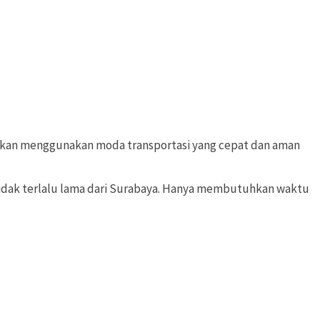
rkan menggunakan moda transportasi yang cepat dan aman
tidak terlalu lama dari Surabaya. Hanya membutuhkan waktu