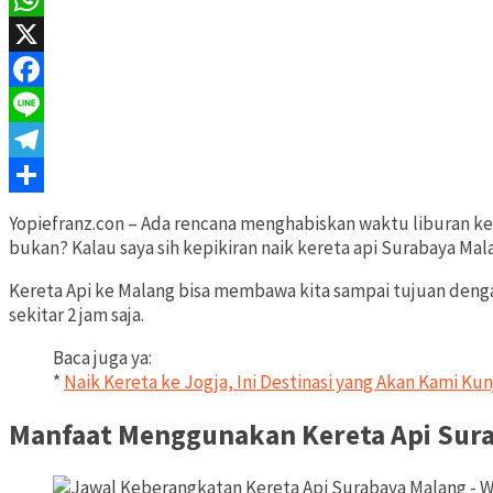
WhatsApp
X
Facebook
Line
Telegram
Share
Yopiefranz.con – Ada rencana menghabiskan waktu liburan k
bukan? Kalau saya sih kepikiran naik kereta api Surabaya Mal
Kereta Api ke Malang bisa membawa kita sampai tujuan deng
sekitar 2 jam saja.
Baca juga ya:
*
Naik Kereta ke Jogja, Ini Destinasi yang Akan Kami Kun
Manfaat Menggunakan Kereta Api Sur