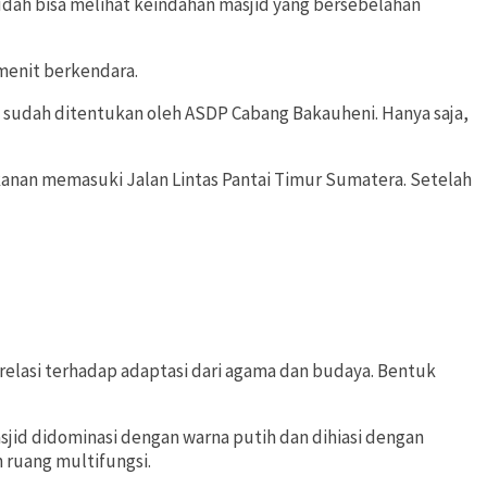
sudah bisa melihat keindahan masjid yang bersebelahan
 menit berkendara.
ng sudah ditentukan oleh ASDP Cabang Bakauheni. Hanya saja,
 kanan memasuki Jalan Lintas Pantai Timur Sumatera. Setelah
relasi terhadap adaptasi dari agama dan budaya. Bentuk
jid didominasi dengan warna putih dan dihiasi dengan
n ruang multifungsi.