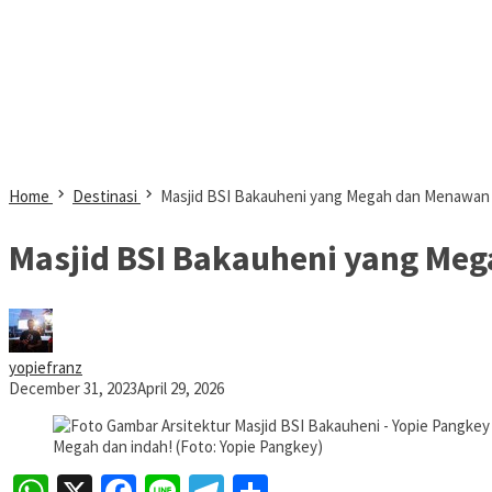
Home
Destinasi
Masjid BSI Bakauheni yang Megah dan Menawan
Masjid BSI Bakauheni yang Me
yopiefranz
December 31, 2023
April 29, 2026
Megah dan indah! (Foto: Yopie Pangkey)