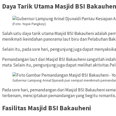
Daya Tarik Utama Masjid BSI Bakauhen
(Foto: Yopie Pangkey)
Salah satu daya tarik utama Masjid BSI Bakauheni adalah p
menikmati keindahan panorama laut biru dan Pelabuhan Bak
Selain itu, pada sore hari, pengunjung juga dapat menyaksik
Pemandangan laut dari Masjid BSI Bakauheni sangatlah indah
mata. Selain itu, pengunjung juga dapat melihat aktivitas P
Gubernur Lampung Arinal Djunaidi pun sempat menikmati pemandangan
Pada sore hari, pemandangan dari Masjid BSI Bakauheni sema
terbenam, menciptakan pemandangan yang begitu romantis.
Fasilitas Masjid BSI Bakauheni