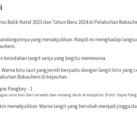
i
emandangannya yang menakjubkan. Masjid ini menghadap langsu
auheni.
an keindahan langit senja yang begitu memesona.
. Warna biru laut yang jernih berpadu dengan langit biru ya
elabuhan Bakauheni di kejauhan.
 sore hari dari serambi dan viewing deck di masjid ini. (Foto: Yopie Pan
kin menakjubkan. Warna langit yang berubah menjadi jingga d