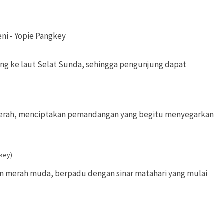
ng ke laut Selat Sunda, sehingga pengunjung dapat
ng cerah, menciptakan pemandangan yang begitu menyegarkan
gkey)
an merah muda, berpadu dengan sinar matahari yang mulai