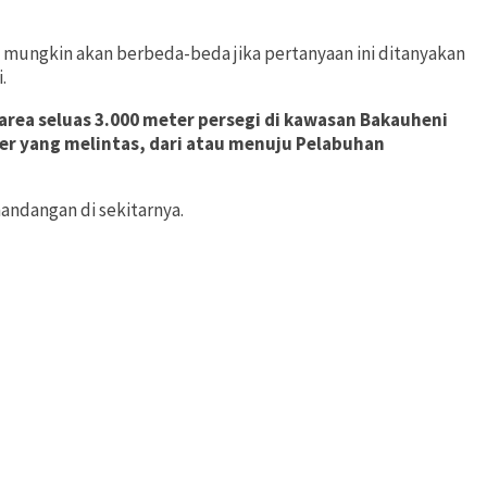
a mungkin akan berbeda-beda jika pertanyaan ini ditanyakan
.
area seluas 3.000 meter persegi di kawasan Bakauheni
eler yang melintas, dari atau menuju Pelabuhan
andangan di sekitarnya.