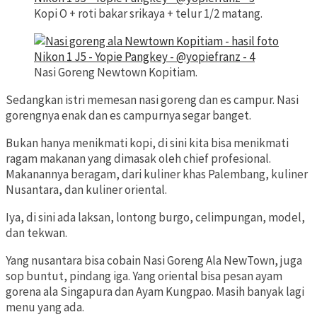
Kopi O + roti bakar srikaya + telur 1/2 matang.
Nasi Goreng Newtown Kopitiam.
Sedangkan istri memesan nasi goreng dan es campur. Nasi
gorengnya enak dan es campurnya segar banget.
Bukan hanya menikmati kopi, di sini kita bisa menikmati
ragam makanan yang dimasak oleh chief profesional.
Makanannya beragam, dari kuliner khas Palembang, kuliner
Nusantara, dan kuliner oriental.
Iya, di sini ada laksan, lontong burgo, celimpungan, model,
dan tekwan.
Yang nusantara bisa cobain Nasi Goreng Ala NewTown, juga
sop buntut, pindang iga. Yang oriental bisa pesan ayam
gorena ala Singapura dan Ayam Kungpao. Masih banyak lagi
menu yang ada.