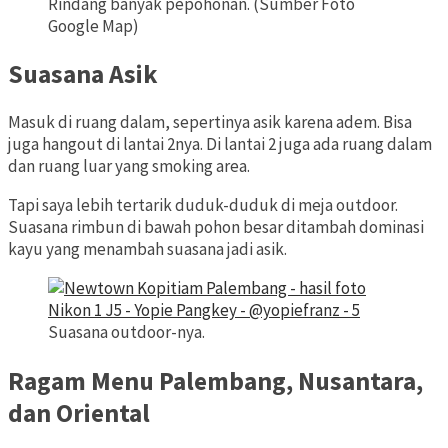
Rindang banyak pepohonan. (Sumber Foto
Google Map)
Suasana Asik
Masuk di ruang dalam, sepertinya asik karena adem. Bisa
juga hangout di lantai 2nya. Di lantai 2 juga ada ruang dalam
dan ruang luar yang smoking area.
Tapi saya lebih tertarik duduk-duduk di meja outdoor.
Suasana rimbun di bawah pohon besar ditambah dominasi
kayu yang menambah suasana jadi asik.
Suasana outdoor-nya.
Ragam Menu Palembang, Nusantara,
dan Oriental