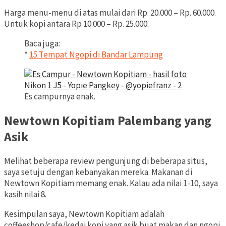
Harga menu-menu di atas mulai dari Rp. 20.000 – Rp. 60.000.
Untuk kopi antara Rp 10.000 – Rp. 25.000.
Baca juga:
*
15 Tempat Ngopi di Bandar Lampung
Es campurnya enak.
Newtown Kopitiam Palembang yang
Asik
Melihat beberapa review pengunjung di beberapa situs,
saya setuju dengan kebanyakan mereka. Makanan di
Newtown Kopitiam memang enak. Kalau ada nilai 1-10, saya
kasih nilai 8.
Kesimpulan saya, Newtown Kopitiam adalah
coffeeshop/cafe/kedai kopi yang asik buat makan dan ngopi