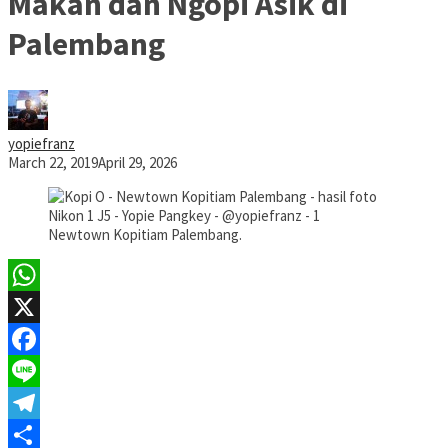
Makan dan Ngopi Asik di
Palembang
yopiefranz
March 22, 2019
April 29, 2026
Newtown Kopitiam Palembang.
WhatsApp
X
Facebook
Line
Telegram