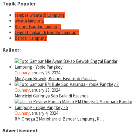
Topik Populer
tempat wisata di Lampung
wisata lampung
Kuliner Bandar Lampung
tempat makan di Bandar Lampung
Bandar Lampung
Kuliner:
Culinary
January 26, 2024
Mie Ayam Bewok, Kuliner Favorit di Pusat…
Culinary
January 13, 2024
Mencicipi Gurihnya Sop Bule di Kalianda
Culinary
January 4, 2024
RM Omega 2 Manohara di Bandar Lampung, R…
Advertisement