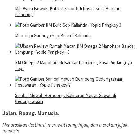
Mie Ayam Bewok, Kuliner Favorit di Pusat Kota Bandar
Lampung
Mencicipi Gurihnya Sop Bule di Kalianda
RM Omega 2 Manohara di Bandar Lampung, Rasa Pindangnya
Top!
Sambal Mewah Bernoeng, Kulineran Mepet Sawah di
Gedongtataan
Jalan. Ruang. Manusia.
Menarasikan destinasi, merawat ruang hijau, dan merekam jejak
manusia.