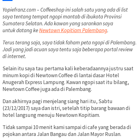
Share
Yopiefranz.com – Coffeeshop ini salah satu yang ada di list
saya tentang tempat ngopi mantab di ibukota Provinsi
Sumatera Selatan. Ada kawan yang sarankan saya
untuk datang ke
Newtown Kopitiam Palembang
.
Terus terang saja, saya tidak faham peta ngopi di Palembang.
Jadi yang jadi acuan saya tentu saja beberapa portal review
di internet.
Selain itu saya tau pertama kali keberadaannya justru saat
minum kopi di Newtown Coffee di lantai dasar Hotel
Anugerah Express Lampung. Kawan ngopi saat itu bilang,
Newtown Coffee juga ada di Palembang.
Dan akhirnya pagi menjelang siang hari itu, Sabtu
(23/12/2017) saya dan istri, setelah titip barang bawaan di
hotel langsung menuju Newtown Kopitiam.
Tidak sampai 10 menit kami sampai di cafe yang berada di
pojokan antara Jalan Bangau dan Jalan Mayor Ruslan.