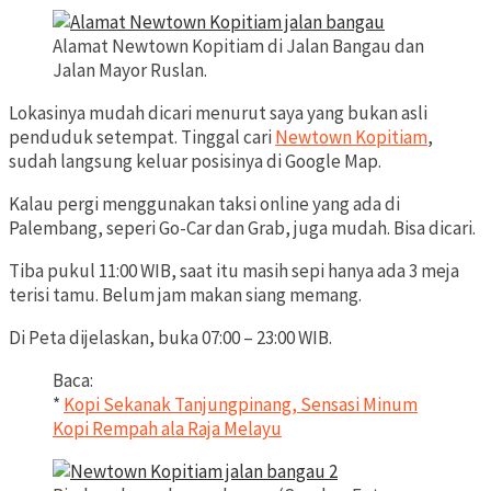
Alamat Newtown Kopitiam di Jalan Bangau dan
Jalan Mayor Ruslan.
Lokasinya mudah dicari menurut saya yang bukan asli
penduduk setempat. Tinggal cari
Newtown Kopitiam
,
sudah langsung keluar posisinya di Google Map.
Kalau pergi menggunakan taksi online yang ada di
Palembang, seperi Go-Car dan Grab, juga mudah. Bisa dicari.
Tiba pukul 11:00 WIB, saat itu masih sepi hanya ada 3 meja
terisi tamu. Belum jam makan siang memang.
Di Peta dijelaskan, buka 07:00 – 23:00 WIB.
Baca:
*
Kopi Sekanak Tanjungpinang, Sensasi Minum
Kopi Rempah ala Raja Melayu