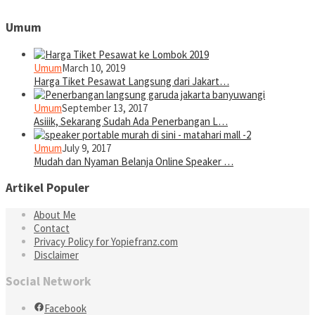
Umum
Umum
March 10, 2019
Harga Tiket Pesawat Langsung dari Jakart…
Umum
September 13, 2017
Asiiik, Sekarang Sudah Ada Penerbangan L…
Umum
July 9, 2017
Mudah dan Nyaman Belanja Online Speaker …
Artikel Populer
About Me
Contact
Privacy Policy for Yopiefranz.com
Disclaimer
Social Network
Facebook