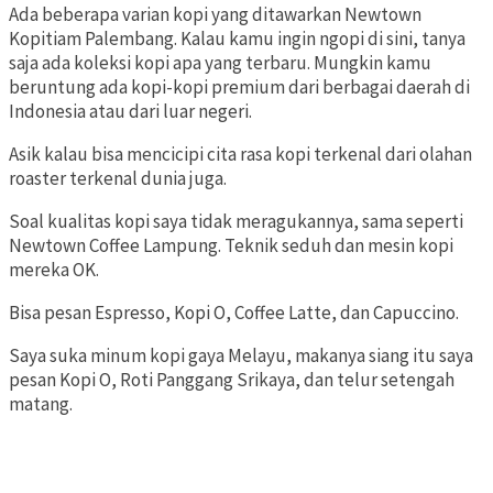
Ada beberapa varian kopi yang ditawarkan Newtown
Kopitiam Palembang. Kalau kamu ingin ngopi di sini, tanya
saja ada koleksi kopi apa yang terbaru. Mungkin kamu
beruntung ada kopi-kopi premium dari berbagai daerah di
Indonesia atau dari luar negeri.
Asik kalau bisa mencicipi cita rasa kopi terkenal dari olahan
roaster terkenal dunia juga.
Soal kualitas kopi saya tidak meragukannya, sama seperti
Newtown Coffee Lampung. Teknik seduh dan mesin kopi
mereka OK.
Bisa pesan Espresso, Kopi O, Coffee Latte, dan Capuccino.
Saya suka minum kopi gaya Melayu, makanya siang itu saya
pesan Kopi O, Roti Panggang Srikaya, dan telur setengah
matang.