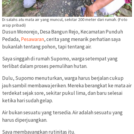
Di salahs atu mata air yang muncul, sekitar 200 meter dari rumah. (Foto
arsip pribadi)
Dusun Wonorejo, Desa Bangun Rejo, Kecamatan Punduh
Pedada,
Pesawaran
, cerita yang menarik perhatian saya
bukanlah tentang pohon, tapi tentang air.
Saya singgah di rumah Supomo, warga setempat yang
terlibat dalam proses pemulihan hutan.
Dulu, Supomo menuturkan, warga harus berjalan cukup
jauh sambil membawa jeriken. Mereka berangkat ke mata air
terdekat sejak sore, sekitar pukul lima, dan baru selesai
ketika hari sudah gelap.
Air bukan sesuatu yang tersedia. Air adalah sesuatu yang
harus diperjuangkan.
Saya membayangkan rutinitas itu.