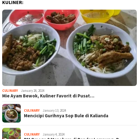
KULINER:
CULINARY
January 26, 2024
Mie Ayam Bewok, Kuliner Favorit di Pusat…
CULINARY
January 13, 2024
Mencicipi Gurihnya Sop Bule di Kalianda
CULINARY
January 4, 2024