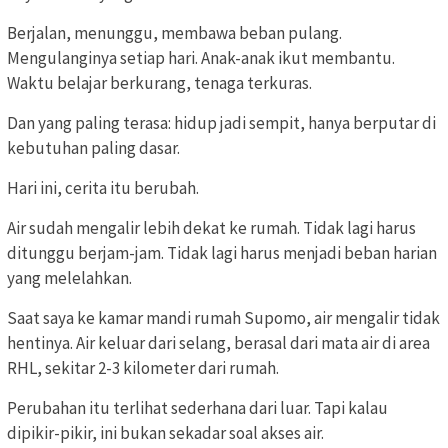
Berjalan, menunggu, membawa beban pulang.
Mengulanginya setiap hari. Anak-anak ikut membantu.
Waktu belajar berkurang, tenaga terkuras.
Dan yang paling terasa: hidup jadi sempit, hanya berputar di
kebutuhan paling dasar.
Hari ini, cerita itu berubah.
Air sudah mengalir lebih dekat ke rumah. Tidak lagi harus
ditunggu berjam-jam. Tidak lagi harus menjadi beban harian
yang melelahkan.
Saat saya ke kamar mandi rumah Supomo, air mengalir tidak
hentinya. Air keluar dari selang, berasal dari mata air di area
RHL, sekitar 2-3 kilometer dari rumah.
Perubahan itu terlihat sederhana dari luar. Tapi kalau
dipikir-pikir, ini bukan sekadar soal akses air.