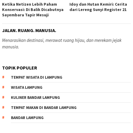
Ketika Netizen Lebih Paham
Idoy dan Hutan Kemiri: Cerita
Konservasi: Di Balik Dicabutnya
dari Lereng Sunyi Register 21
Sayembara Tapir Mesuji
JALAN. RUANG. MANUSIA.
Menarasikan destinasi, merawat ruang hijau, dan merekam jejak
manusia.
TOPIK POPULER
TEMPAT WISATA DI LAMPUNG
WISATA LAMPUNG
KULINER BANDAR LAMPUNG
TEMPAT MAKAN DI BANDAR LAMPUNG
BANDAR LAMPUNG