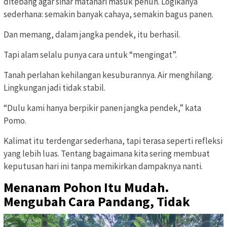
ditebang agar sinar matahari masuk penuh. Logikanya
sederhana: semakin banyak cahaya, semakin bagus panen.
Dan memang, dalam jangka pendek, itu berhasil.
Tapi alam selalu punya cara untuk “mengingat”.
Tanah perlahan kehilangan kesuburannya. Air menghilang.
Lingkungan jadi tidak stabil.
“Dulu kami hanya berpikir panen jangka pendek,” kata
Pomo.
Kalimat itu terdengar sederhana, tapi terasa seperti refleksi
yang lebih luas. Tentang bagaimana kita sering membuat
keputusan hari ini tanpa memikirkan dampaknya nanti.
Menanam Pohon Itu Mudah.
Mengubah Cara Pandang, Tidak