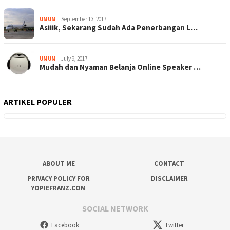
UMUM
September 13, 2017
Asiiik, Sekarang Sudah Ada Penerbangan L…
UMUM
July 9, 2017
Mudah dan Nyaman Belanja Online Speaker …
ARTIKEL POPULER
ABOUT ME
CONTACT
PRIVACY POLICY FOR
DISCLAIMER
YOPIEFRANZ.COM
SOCIAL NETWORK
Facebook
Twitter