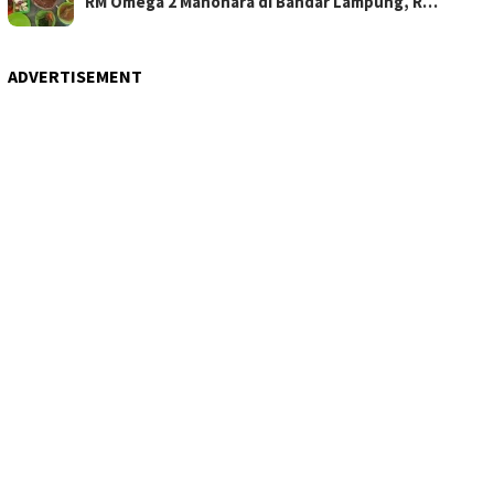
RM Omega 2 Manohara di Bandar Lampung, R…
ADVERTISEMENT