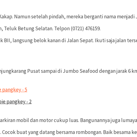
o Kakap. Namun setelah pindah, mereka berganti nama menjadi
, Teluk Betung Selatan. Telpon (0721) 476159.
 BII, langsung belok kanan di Jalan Sepat. Ikuti saja jalan te
jungkarang Pusat sampai di Jumbo Seafood dengan jarak 6 km, 
rkiran mobil dan motor cukup luas. Bangunannya juga lumaya
luas. Cocok buat yang datang bersama rombongan. Baik besama 