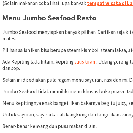
(Selain makanan coba lihat juga banyak
tempat wisata di 
Menu Jumbo Seafood Resto
Jumbo Seafood menyiapkan banyak pilihan. Dari ikan saja kita
males.
PIlihan sajian ikan bisa berupa steam kiamboi, steam laksa, 
Ada Kepiting lada hitam, kepiting
saus tiram
. Udang goreng t
dan sop.
Selain ini disediakan pula ragam menu sayuran, nasi dan mi.
Jumbo Seafood tidak memiliki menu khusus buka puasa. Jad
Menu kepitingnya enak banget. Ikan bakarnya begitu juicy, s
Untuk sayuran, saya suka cah kangkung dan tauge ikan asinny
Benar-benar kenyang dan puas makan di sini.