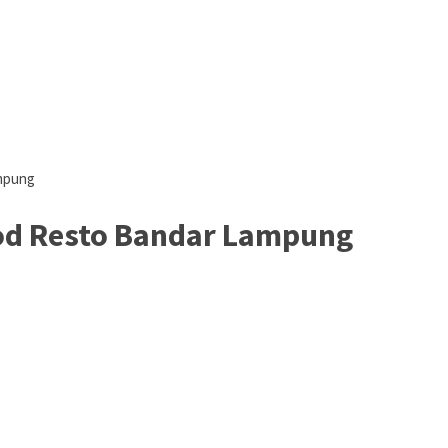
mpung
od Resto Bandar Lampung