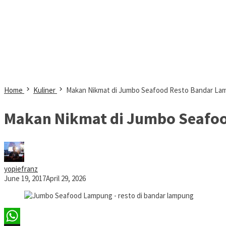
Home
Kuliner
Makan Nikmat di Jumbo Seafood Resto Bandar La
Makan Nikmat di Jumbo Seafo
yopiefranz
June 19, 2017
April 29, 2026