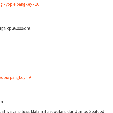
ga Rp 36.000/ons.
m.
mpatnya yang luas. Malam itu sepulang dari Jumbo Seafood