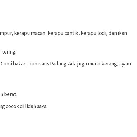
umpur, kerapu macan, kerapu cantik, kerapu lodi, dan ikan
 kering.
Cumi bakar, cumi saus Padang. Ada juga menu kerang, ayam
n berat.
 cocok di lidah saya.