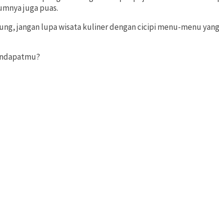
lumnya juga puas.
ng, jangan lupa wisata kuliner dengan cicipi menu-menu yang
pendapatmu?