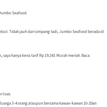
 Jumbo Seafood.
rsebut. Tidak jauh dari simpang tadi, Jumbo Seafood berada di
saya hanya kena tarif Rp 19.243. Murah meriah. Baca
n luas.
keluarga 3-4 orang ataupun bersama kawan-kawan 10-20an