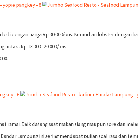
 lodi dengan harga Rp 30.000/ons. Kemudian lobster dengan har
 antara Rp 13.000- 20.000/ons.
000.
hat ramai. Baik datang saat makan siang maupun sore dan mala
i Bandar Lampung ini sering mendapat pujian soal rasa dan te