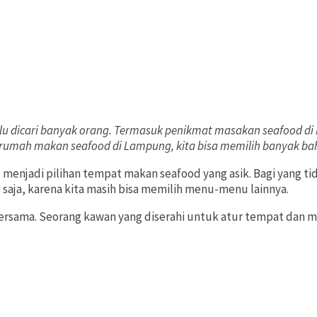
lu dicari banyak orang. Termasuk penikmat masakan seafood di
u rumah makan seafood di Lampung, kita bisa memilih banyak ba
jadi pilihan tempat makan seafood yang asik. Bagi yang tida
aja, karena kita masih bisa memilih menu-menu lainnya.
a bersama. Seorang kawan yang diserahi untuk atur tempat da