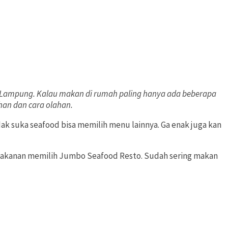
 Lampung. Kalau makan di rumah paling hanya ada beberapa
han dan cara olahan.
k suka seafood bisa memilih menu lainnya. Ga enak juga kan
n makanan memilih Jumbo Seafood Resto. Sudah sering makan