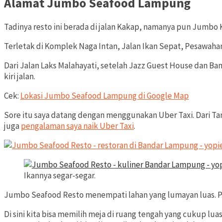
Alamat Jumbo Seafood Lampung
Tadinya resto ini berada di jalan Kakap, namanya pun Jumb
Terletak di Komplek Naga Intan, Jalan Ikan Sepat, Pesawahan
Dari Jalan Laks Malahayati, setelah Jazz Guest House dan Bank
kiri jalan.
Cek:
Lokasi Jumbo Seafood Lampung di Google Map
Sore itu saya datang dengan menggunakan Uber Taxi. Dari Tan
juga
pengalaman saya naik Uber Taxi
.
Ikannya segar-segar.
Jumbo Seafood Resto menempati lahan yang lumayan luas. Pa
Di sini kita bisa memilih meja di ruang tengah yang cukup 