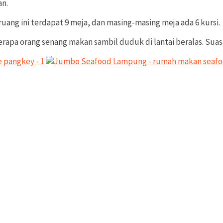
an.
 ruang ini terdapat 9 meja, dan masing-masing meja ada 6 kursi.
erapa orang senang makan sambil duduk di lantai beralas. Suasa