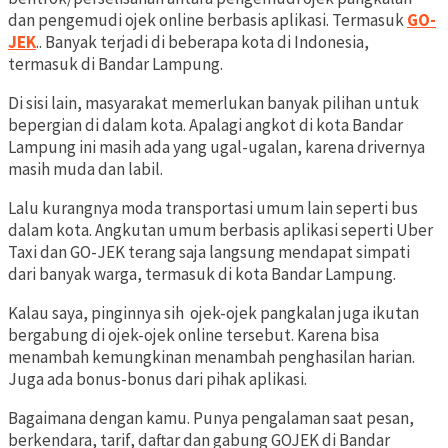
dan pengemudi ojek online berbasis aplikasi. Termasuk
GO-
JEK
.. Banyak terjadi di beberapa kota di Indonesia,
termasuk di Bandar Lampung.
Di sisi lain, masyarakat memerlukan banyak pilihan untuk
bepergian di dalam kota. Apalagi angkot di kota Bandar
Lampung ini masih ada yang ugal-ugalan, karena drivernya
masih muda dan labil.
Lalu kurangnya moda transportasi umum lain seperti bus
dalam kota. Angkutan umum berbasis aplikasi seperti Uber
Taxi dan GO-JEK terang saja langsung mendapat simpati
dari banyak warga, termasuk di kota Bandar Lampung.
Kalau saya, pinginnya sih ojek-ojek pangkalan juga ikutan
bergabung di ojek-ojek online tersebut. Karena bisa
menambah kemungkinan menambah penghasilan harian.
Juga ada bonus-bonus dari pihak aplikasi.
Bagaimana dengan kamu. Punya pengalaman saat pesan,
berkendara, tarif, daftar dan gabung GOJEK di Bandar