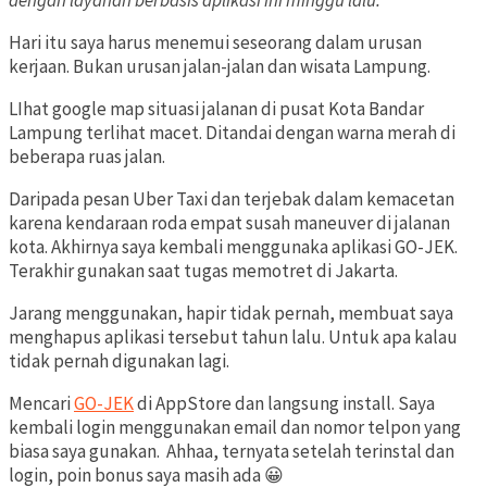
dengan layanan berbasis aplikasi ini minggu lalu.
Hari itu saya harus menemui seseorang dalam urusan
kerjaan. Bukan urusan jalan-jalan dan wisata Lampung.
LIhat google map situasi jalanan di pusat Kota Bandar
Lampung terlihat macet. Ditandai dengan warna merah di
beberapa ruas jalan.
Daripada pesan Uber Taxi dan terjebak dalam kemacetan
karena kendaraan roda empat susah maneuver di jalanan
kota. Akhirnya saya kembali menggunaka aplikasi GO-JEK.
Terakhir gunakan saat tugas memotret di Jakarta.
Jarang menggunakan, hapir tidak pernah, membuat saya
menghapus aplikasi tersebut tahun lalu. Untuk apa kalau
tidak pernah digunakan lagi.
Mencari
GO-JEK
di AppStore dan langsung install. Saya
kembali login menggunakan email dan nomor telpon yang
biasa saya gunakan. Ahhaa, ternyata setelah terinstal dan
login, poin bonus saya masih ada 😀