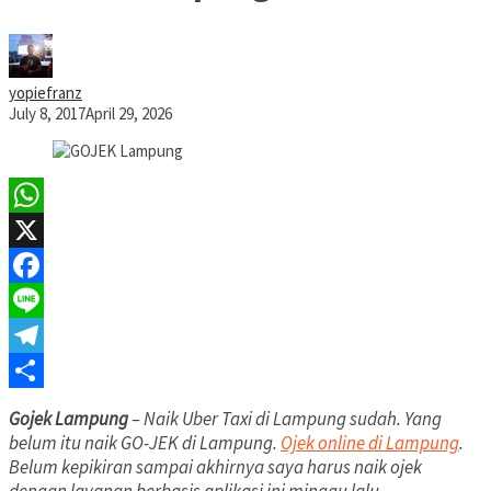
yopiefranz
July 8, 2017
April 29, 2026
WhatsApp
X
Facebook
Line
Telegram
Share
Gojek Lampung
– Naik Uber Taxi di Lampung sudah. Yang
belum itu naik GO-JEK di Lampung.
Ojek online di Lampung
.
Belum kepikiran sampai akhirnya saya harus naik ojek