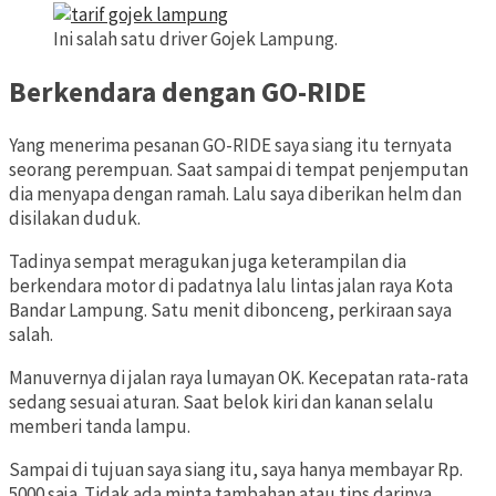
Ini salah satu driver Gojek Lampung.
Berkendara dengan GO-RIDE
Yang menerima pesanan GO-RIDE saya siang itu ternyata
seorang perempuan. Saat sampai di tempat penjemputan
dia menyapa dengan ramah. Lalu saya diberikan helm dan
disilakan duduk.
Tadinya sempat meragukan juga keterampilan dia
berkendara motor di padatnya lalu lintas jalan raya Kota
Bandar Lampung. Satu menit dibonceng, perkiraan saya
salah.
Manuvernya di jalan raya lumayan OK. Kecepatan rata-rata
sedang sesuai aturan. Saat belok kiri dan kanan selalu
memberi tanda lampu.
Sampai di tujuan saya siang itu, saya hanya membayar Rp.
5000 saja. Tidak ada minta tambahan atau tips darinya.