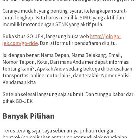
Caranya mudah, yang penting syarat kelengkapan surat-
surat lengkap. Kita harus memiliki SIM C yang aktif dan
memiliki motor dengan STNK yang aktif pula.
Buka situs GO-JEK, langsung buka web
http://join.go-
jek.com/go-ride
. Dan isi formulir pendaftaran di situ.
Isi dengan benar: Nama Depan, Nama Belakang, Email,
Nomor Telpon, Kota, Dari mana Anda mendapat informasi
tentang kami?, Apakah Anda sedang bekerja di perusahaan
transportasi online motor lain?, dan terakhir Nomor Polisi
Kendaraan kita.
Setelah selesai langsung saja submit. Dan tunggu kabar dari
pihak GO-JEK.
Banyak Pilihan
Terus terang saja, saya sebenarnya prihatin dengan
bentrok/perselisahan antara pengemudi ojek pangkalan