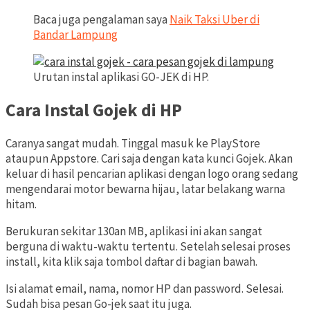
Baca juga pengalaman saya
Naik Taksi Uber di
Bandar Lampung
Urutan instal aplikasi GO-JEK di HP.
Cara Instal Gojek di HP
Caranya sangat mudah. Tinggal masuk ke PlayStore
ataupun Appstore. Cari saja dengan kata kunci Gojek. Akan
keluar di hasil pencarian aplikasi dengan logo orang sedang
mengendarai motor bewarna hijau, latar belakang warna
hitam.
Berukuran sekitar 130an MB, aplikasi ini akan sangat
berguna di waktu-waktu tertentu. Setelah selesai proses
install, kita klik saja tombol daftar di bagian bawah.
Isi alamat email, nama, nomor HP dan password. Selesai.
Sudah bisa pesan Go-jek saat itu juga.