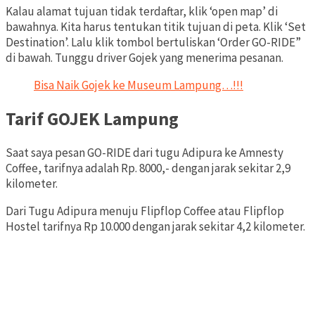
Kalau alamat tujuan tidak terdaftar, klik ‘open map’ di
bawahnya. Kita harus tentukan titik tujuan di peta. Klik ‘Set
Destination’. Lalu klik tombol bertuliskan ‘Order GO-RIDE”
di bawah. Tunggu driver Gojek yang menerima pesanan.
Bisa Naik Gojek ke Museum Lampung…!!!
Tarif GOJEK Lampung
Saat saya pesan GO-RIDE dari tugu Adipura ke Amnesty
Coffee, tarifnya adalah Rp. 8000,- dengan jarak sekitar 2,9
kilometer.
Dari Tugu Adipura menuju Flipflop Coffee atau Flipflop
Hostel tarifnya Rp 10.000 dengan jarak sekitar 4,2 kilometer.