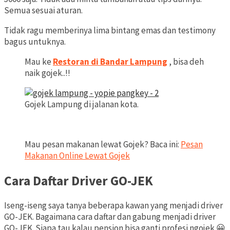
Semua sesuai aturan.
Tidak ragu memberinya lima bintang emas dan testimony
bagus untuknya.
Mau ke
Restoran di Bandar Lampung
, bisa deh
naik gojek..!!
Gojek Lampung di jalanan kota.
Mau pesan makanan lewat Gojek? Baca ini:
Pesan
Makanan Online Lewat Gojek
Cara Daftar Driver GO-JEK
Iseng-iseng saya tanya beberapa kawan yang menjadi driver
GO-JEK. Bagaimana cara daftar dan gabung menjadi driver
GO-JEK. Siapa tau kalau pension bisa ganti profesi ngojek 😀