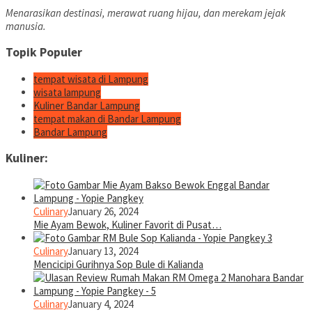
Menarasikan destinasi, merawat ruang hijau, dan merekam jejak
manusia.
Topik Populer
tempat wisata di Lampung
wisata lampung
Kuliner Bandar Lampung
tempat makan di Bandar Lampung
Bandar Lampung
Kuliner:
Culinary
January 26, 2024
Mie Ayam Bewok, Kuliner Favorit di Pusat…
Culinary
January 13, 2024
Mencicipi Gurihnya Sop Bule di Kalianda
Culinary
January 4, 2024