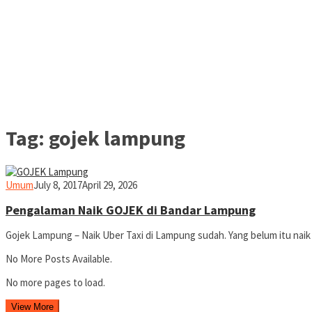
Tag:
gojek lampung
yopiefranz
Umum
July 8, 2017
April 29, 2026
Pengalaman Naik GOJEK di Bandar Lampung
Gojek Lampung – Naik Uber Taxi di Lampung sudah. Yang belum itu naik
No More Posts Available.
No more pages to load.
View More