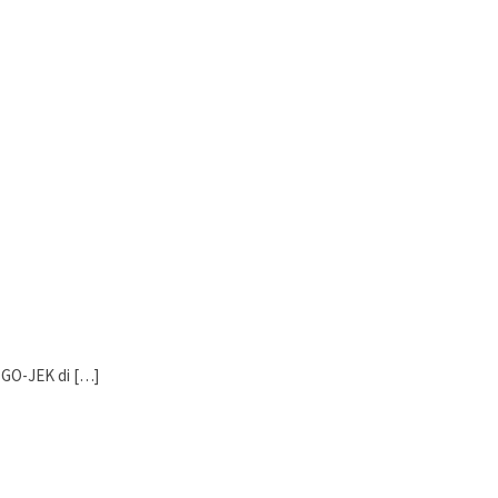
 GO-JEK di […]