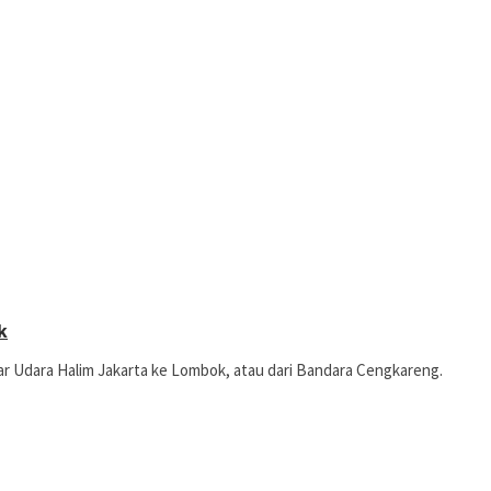
k
ar Udara Halim Jakarta ke Lombok, atau dari Bandara Cengkareng.