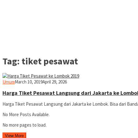
Tag:
tiket pesawat
yopiefranz
Umum
March 10, 2019
April 29, 2026
Harga Tiket Pesawat Langsung dari Jakarta ke Lombo
Harga Tiket Pesawat Langsung dari Jakarta ke Lombok. Bisa dari Band
No More Posts Available.
No more pages to load.
View More