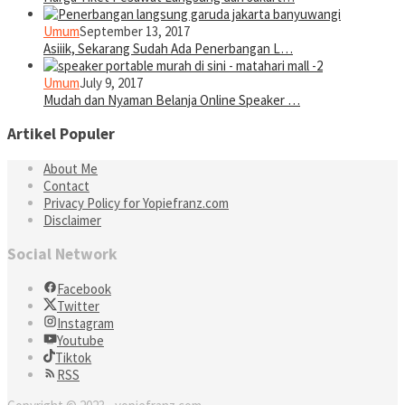
Umum
September 13, 2017
Asiiik, Sekarang Sudah Ada Penerbangan L…
Umum
July 9, 2017
Mudah dan Nyaman Belanja Online Speaker …
Artikel Populer
About Me
Contact
Privacy Policy for Yopiefranz.com
Disclaimer
Social Network
Facebook
Twitter
Instagram
Youtube
Tiktok
RSS