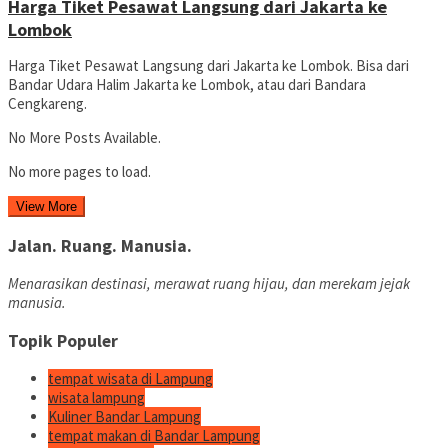
Harga Tiket Pesawat Langsung dari Jakarta ke
Lombok
Harga Tiket Pesawat Langsung dari Jakarta ke Lombok. Bisa dari
Bandar Udara Halim Jakarta ke Lombok, atau dari Bandara
Cengkareng.
No More Posts Available.
No more pages to load.
View More
Jalan. Ruang. Manusia.
Menarasikan destinasi, merawat ruang hijau, dan merekam jejak
manusia.
Topik Populer
tempat wisata di Lampung
wisata lampung
Kuliner Bandar Lampung
tempat makan di Bandar Lampung