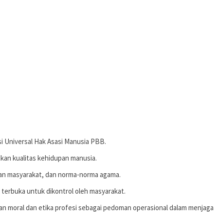
i Universal Hak Asasi Manusia PBB.
an kualitas kehidupan manusia.
an masyarakat, dan norma-norma agama.
 terbuka untuk dikontrol oleh masyarakat.
 moral dan etika profesi sebagai pedoman operasional dalam menjaga