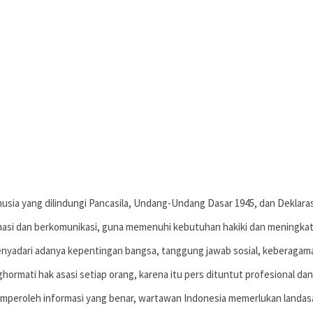
sia yang dilindungi Pancasila, Undang-Undang Dasar 1945, dan Deklaras
asi dan berkomunikasi, guna memenuhi kebutuhan hakiki dan meningkatk
nyadari adanya kepentingan bangsa, tanggung jawab sosial, keberagam
rmati hak asasi setiap orang, karena itu pers dituntut profesional dan
peroleh informasi yang benar, wartawan Indonesia memerlukan landasan