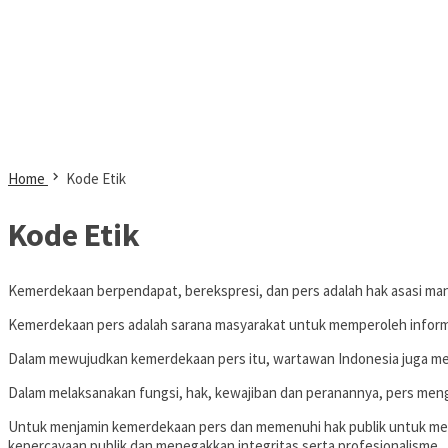
Home
Kode Etik
Kode Etik
Kemerdekaan berpendapat, berekspresi, dan pers adalah hak asasi manu
Kemerdekaan pers adalah sarana masyarakat untuk memperoleh inform
Dalam mewujudkan kemerdekaan pers itu, wartawan Indonesia juga me
Dalam melaksanakan fungsi, hak, kewajiban dan peranannya, pers mengho
Untuk menjamin kemerdekaan pers dan memenuhi hak publik untuk mem
kepercayaan publik dan menegakkan integritas serta profesionalisme.