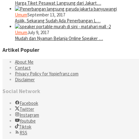
Harga Tiket Pesawat Langsung dari Jakart…
Umum
September 13, 2017
Asiiik, Sekarang Sudah Ada Penerbangan L…
Umum
July 9, 2017
Mudah dan Nyaman Belanja Online Speaker …
Artikel Populer
About Me
Contact
Privacy Policy for Yopiefranz.com
Disclaimer
Social Network
Facebook
Twitter
Instagram
Youtube
Tiktok
RSS