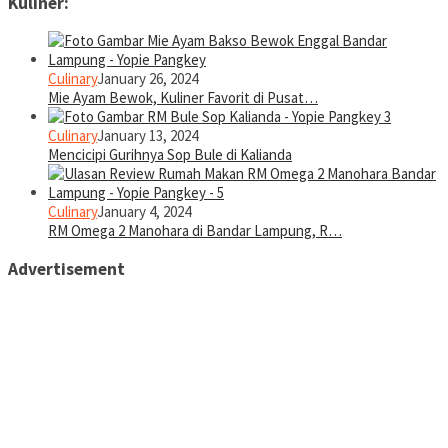
Kuliner:
Culinary
January 26, 2024
Mie Ayam Bewok, Kuliner Favorit di Pusat…
Culinary
January 13, 2024
Mencicipi Gurihnya Sop Bule di Kalianda
Culinary
January 4, 2024
RM Omega 2 Manohara di Bandar Lampung, R…
Advertisement