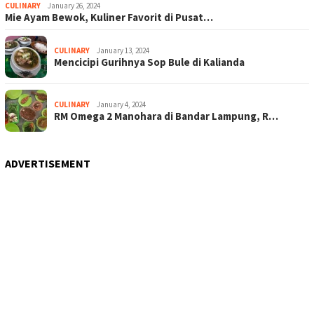
CULINARY
January 26, 2024
Mie Ayam Bewok, Kuliner Favorit di Pusat…
CULINARY
January 13, 2024
Mencicipi Gurihnya Sop Bule di Kalianda
CULINARY
January 4, 2024
RM Omega 2 Manohara di Bandar Lampung, R…
ADVERTISEMENT