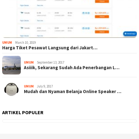
UMUM
March 10, 2019
Harga Tiket Pesawat Langsung dari Jakart…
UMUM
September 13, 2017
Asiiik, Sekarang Sudah Ada Penerbangan L…
UMUM
July 9, 2017
Mudah dan Nyaman Belanja Online Speaker …
ARTIKEL POPULER