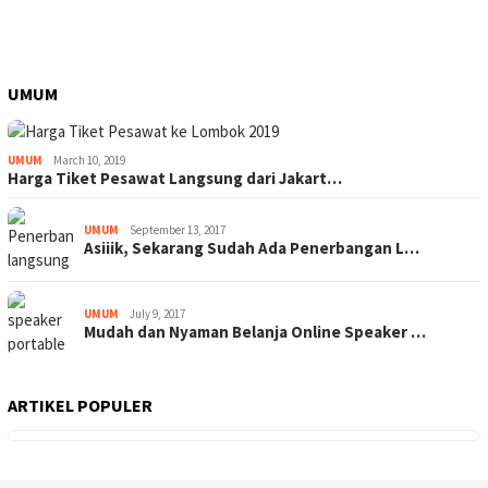
UMUM
UMUM
March 10, 2019
Harga Tiket Pesawat Langsung dari Jakart…
UMUM
September 13, 2017
Asiiik, Sekarang Sudah Ada Penerbangan L…
UMUM
July 9, 2017
Mudah dan Nyaman Belanja Online Speaker …
ARTIKEL POPULER