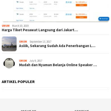
UMUM
March 10, 2019
Harga Tiket Pesawat Langsung dari Jakart…
UMUM
September 13, 2017
Asiiik, Sekarang Sudah Ada Penerbangan L…
UMUM
July 9, 2017
Mudah dan Nyaman Belanja Online Speaker …
ARTIKEL POPULER