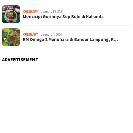
CULINARY
January 13, 2024
Mencicipi Gurihnya Sop Bule di Kalianda
CULINARY
January 4, 2024
RM Omega 2 Manohara di Bandar Lampung, R…
ADVERTISEMENT