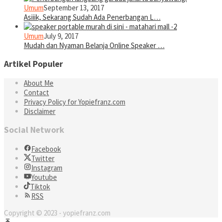
Umum
September 13, 2017
Asiiik, Sekarang Sudah Ada Penerbangan L…
Umum
July 9, 2017
Mudah dan Nyaman Belanja Online Speaker …
Artikel Populer
About Me
Contact
Privacy Policy for Yopiefranz.com
Disclaimer
Social Network
Facebook
Twitter
Instagram
Youtube
Tiktok
RSS
Copyright © 2023 - yopiefranz.com