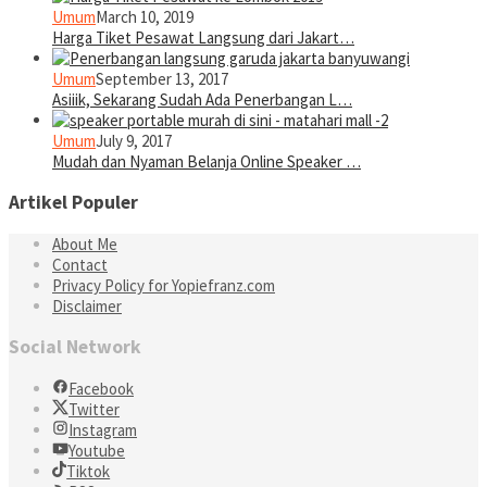
Umum
March 10, 2019
Harga Tiket Pesawat Langsung dari Jakart…
Umum
September 13, 2017
Asiiik, Sekarang Sudah Ada Penerbangan L…
Umum
July 9, 2017
Mudah dan Nyaman Belanja Online Speaker …
Artikel Populer
About Me
Contact
Privacy Policy for Yopiefranz.com
Disclaimer
Social Network
Facebook
Twitter
Instagram
Youtube
Tiktok