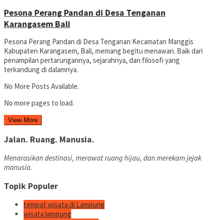
Pesona Perang Pandan di Desa Tenganan
Karangasem Bali
Pesona Perang Pandan di Desa Tenganan Kecamatan Manggis
Kabupaten Karangasem, Bali, memang begitu menawan. Baik dari
penampilan pertarungannya, sejarahnya, dan filosofi yang
terkandung di dalamnya.
No More Posts Available.
No more pages to load.
View More
Jalan. Ruang. Manusia.
Menarasikan destinasi, merawat ruang hijau, dan merekam jejak
manusia.
Topik Populer
tempat wisata di Lampung
wisata lampung