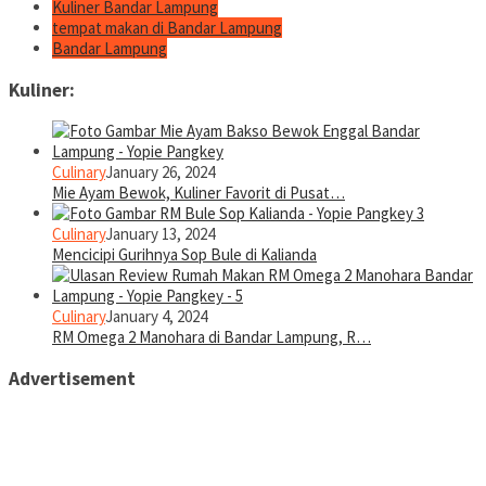
Kuliner Bandar Lampung
tempat makan di Bandar Lampung
Bandar Lampung
Kuliner:
Culinary
January 26, 2024
Mie Ayam Bewok, Kuliner Favorit di Pusat…
Culinary
January 13, 2024
Mencicipi Gurihnya Sop Bule di Kalianda
Culinary
January 4, 2024
RM Omega 2 Manohara di Bandar Lampung, R…
Advertisement