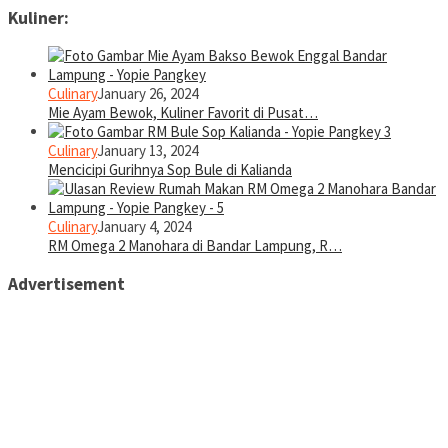
Kuliner:
Culinary
January 26, 2024
Mie Ayam Bewok, Kuliner Favorit di Pusat…
Culinary
January 13, 2024
Mencicipi Gurihnya Sop Bule di Kalianda
Culinary
January 4, 2024
RM Omega 2 Manohara di Bandar Lampung, R…
Advertisement