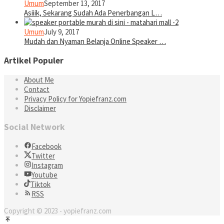
Umum
September 13, 2017
Asiiik, Sekarang Sudah Ada Penerbangan L…
Umum
July 9, 2017
Mudah dan Nyaman Belanja Online Speaker …
Artikel Populer
About Me
Contact
Privacy Policy for Yopiefranz.com
Disclaimer
Social Network
Facebook
Twitter
Instagram
Youtube
Tiktok
RSS
Copyright © 2023 - yopiefranz.com