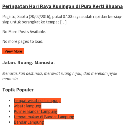
Peringatan Hari Raya Kuningan di Pura Kerti Bhuana
Pagi itu, Sabtu (20/02/2016), pukul 07:00 saya sudah rapi dan bersiap-
siap untuk berangkat ke tempat […]
No More Posts Available.
No more pages to load.
View More
Jalan. Ruang. Manusia.
Menarasikan destinasi, merawat ruang hijau, dan merekam jejak
manusia.
Topik Populer
tempat wisata di Lampung
wisata lampung
Kuliner Bandar Lampung
tempat makan di Bandar Lampung
Bandar Lampung