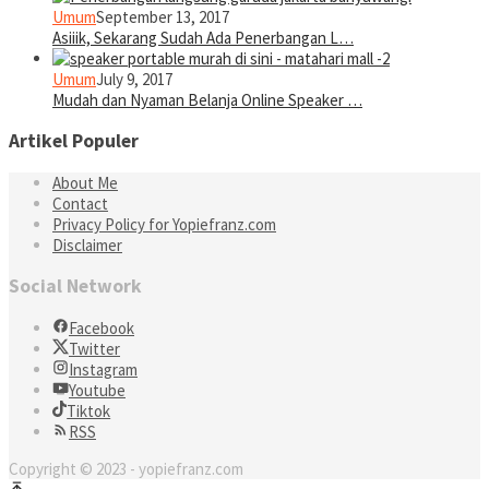
Umum
September 13, 2017
Asiiik, Sekarang Sudah Ada Penerbangan L…
Umum
July 9, 2017
Mudah dan Nyaman Belanja Online Speaker …
Artikel Populer
About Me
Contact
Privacy Policy for Yopiefranz.com
Disclaimer
Social Network
Facebook
Twitter
Instagram
Youtube
Tiktok
RSS
Copyright © 2023 - yopiefranz.com