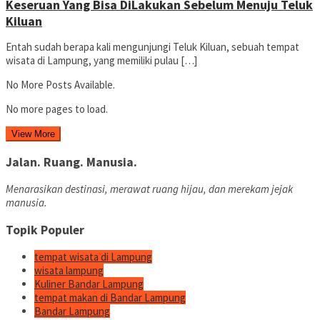
Keseruan Yang Bisa DiLakukan Sebelum Menuju Teluk
Kiluan
Entah sudah berapa kali mengunjungi Teluk Kiluan, sebuah tempat
wisata di Lampung, yang memiliki pulau […]
No More Posts Available.
No more pages to load.
View More
Jalan. Ruang. Manusia.
Menarasikan destinasi, merawat ruang hijau, dan merekam jejak
manusia.
Topik Populer
tempat wisata di Lampung
wisata lampung
Kuliner Bandar Lampung
tempat makan di Bandar Lampung
Bandar Lampung