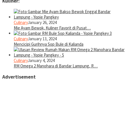
Kuliner:
Culinary
January 26, 2024
Mie Ayam Bewok, Kuliner Favorit di Pusat…
Culinary
January 13, 2024
Mencicipi Gurihnya Sop Bule di Kalianda
Culinary
January 4, 2024
RM Omega 2 Manohara di Bandar Lampung, R…
Advertisement