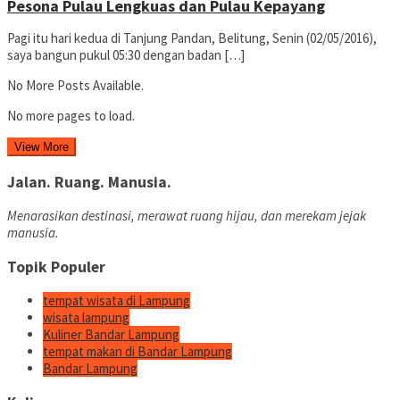
Pesona Pulau Lengkuas dan Pulau Kepayang
Pagi itu hari kedua di Tanjung Pandan, Belitung, Senin (02/05/2016),
saya bangun pukul 05:30 dengan badan […]
No More Posts Available.
No more pages to load.
View More
Jalan. Ruang. Manusia.
Menarasikan destinasi, merawat ruang hijau, dan merekam jejak
manusia.
Topik Populer
tempat wisata di Lampung
wisata lampung
Kuliner Bandar Lampung
tempat makan di Bandar Lampung
Bandar Lampung