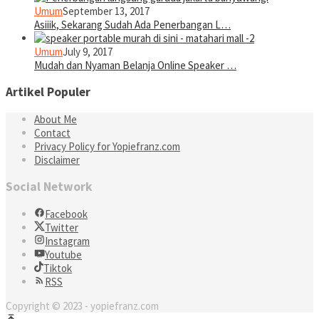
Umum
September 13, 2017
Asiiik, Sekarang Sudah Ada Penerbangan L…
Umum
July 9, 2017
Mudah dan Nyaman Belanja Online Speaker …
Artikel Populer
About Me
Contact
Privacy Policy for Yopiefranz.com
Disclaimer
Social Network
Facebook
Twitter
Instagram
Youtube
Tiktok
RSS
Copyright © 2023 - yopiefranz.com