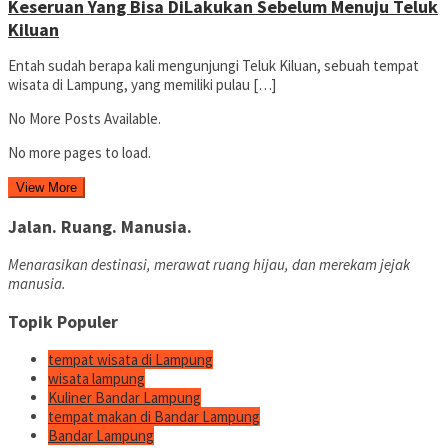
Keseruan Yang Bisa DiLakukan Sebelum Menuju Teluk
Kiluan
Entah sudah berapa kali mengunjungi Teluk Kiluan, sebuah tempat
wisata di Lampung, yang memiliki pulau […]
No More Posts Available.
No more pages to load.
View More
Jalan. Ruang. Manusia.
Menarasikan destinasi, merawat ruang hijau, dan merekam jejak
manusia.
Topik Populer
tempat wisata di Lampung
wisata lampung
Kuliner Bandar Lampung
tempat makan di Bandar Lampung
Bandar Lampung