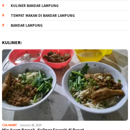
KULINER BANDAR LAMPUNG
TEMPAT MAKAN DI BANDAR LAMPUNG
BANDAR LAMPUNG
KULINER:
CULINARY
January 26, 2024
Mie Ayam Bewok, Kuliner Favorit di Pusat…