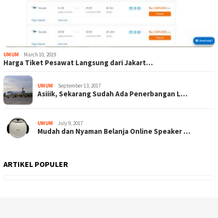
UMUM
March 10, 2019
Harga Tiket Pesawat Langsung dari Jakart…
UMUM
September 13, 2017
Asiiik, Sekarang Sudah Ada Penerbangan L…
UMUM
July 9, 2017
Mudah dan Nyaman Belanja Online Speaker …
ARTIKEL POPULER