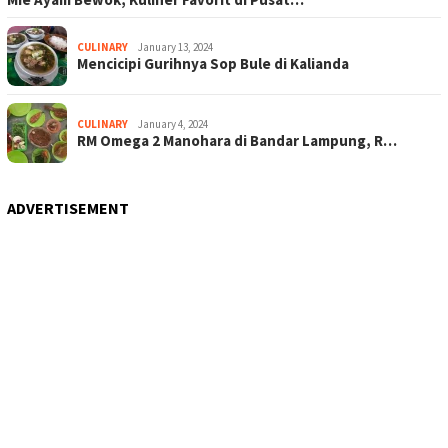
CULINARY
January 13, 2024
Mencicipi Gurihnya Sop Bule di Kalianda
CULINARY
January 4, 2024
RM Omega 2 Manohara di Bandar Lampung, R…
ADVERTISEMENT