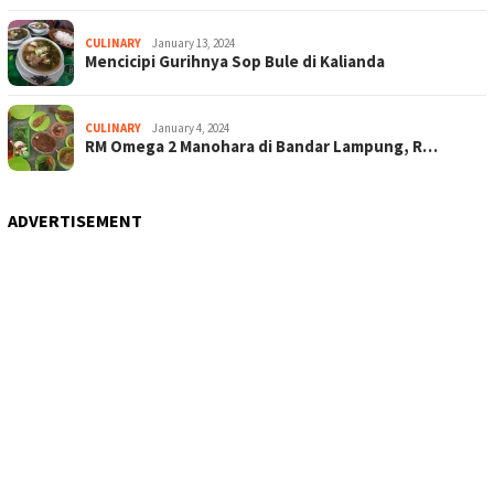
CULINARY
January 13, 2024
Mencicipi Gurihnya Sop Bule di Kalianda
CULINARY
January 4, 2024
RM Omega 2 Manohara di Bandar Lampung, R…
ADVERTISEMENT