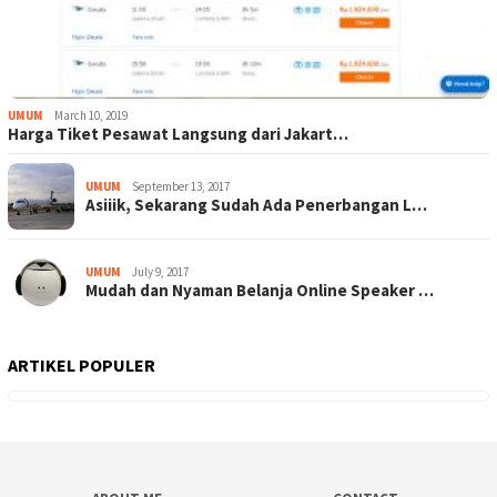
UMUM
March 10, 2019
Harga Tiket Pesawat Langsung dari Jakart…
UMUM
September 13, 2017
Asiiik, Sekarang Sudah Ada Penerbangan L…
UMUM
July 9, 2017
Mudah dan Nyaman Belanja Online Speaker …
ARTIKEL POPULER