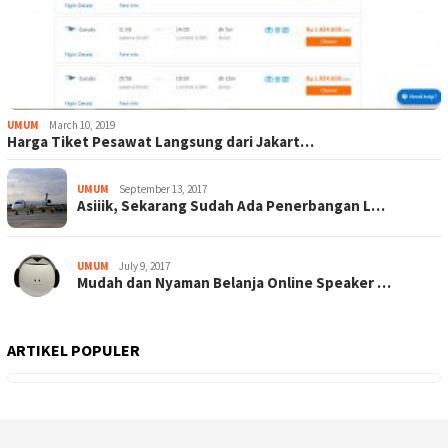
UMUM
March 10, 2019
Harga Tiket Pesawat Langsung dari Jakart…
UMUM
September 13, 2017
Asiiik, Sekarang Sudah Ada Penerbangan L…
UMUM
July 9, 2017
Mudah dan Nyaman Belanja Online Speaker …
ARTIKEL POPULER