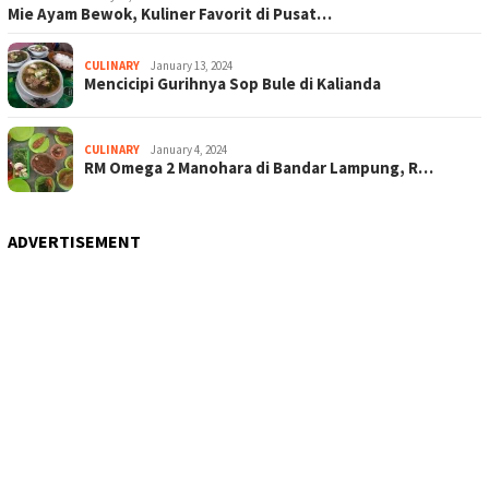
Mie Ayam Bewok, Kuliner Favorit di Pusat…
CULINARY
January 13, 2024
Mencicipi Gurihnya Sop Bule di Kalianda
CULINARY
January 4, 2024
RM Omega 2 Manohara di Bandar Lampung, R…
ADVERTISEMENT