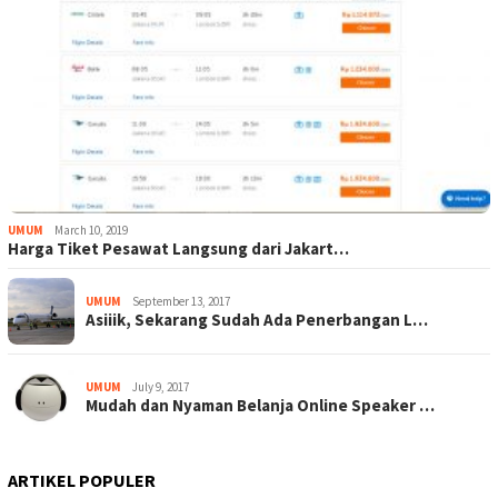
UMUM
March 10, 2019
Harga Tiket Pesawat Langsung dari Jakart…
UMUM
September 13, 2017
Asiiik, Sekarang Sudah Ada Penerbangan L…
UMUM
July 9, 2017
Mudah dan Nyaman Belanja Online Speaker …
ARTIKEL POPULER