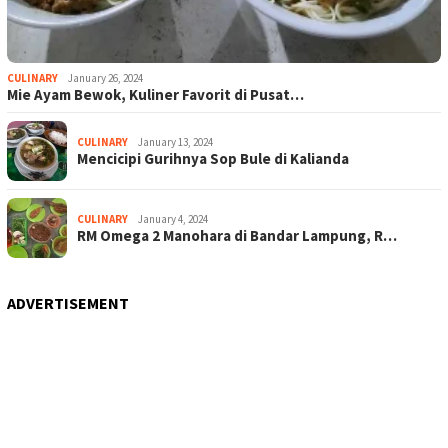
CULINARY
January 26, 2024
Mie Ayam Bewok, Kuliner Favorit di Pusat…
CULINARY
January 13, 2024
Mencicipi Gurihnya Sop Bule di Kalianda
CULINARY
January 4, 2024
RM Omega 2 Manohara di Bandar Lampung, R…
ADVERTISEMENT