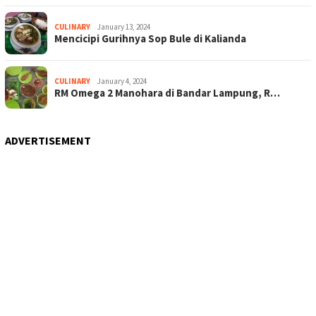
CULINARY
January 13, 2024
Mencicipi Gurihnya Sop Bule di Kalianda
CULINARY
January 4, 2024
RM Omega 2 Manohara di Bandar Lampung, R…
ADVERTISEMENT