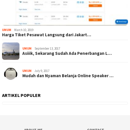
UMUM
March 10, 2019
Harga Tiket Pesawat Langsung dari Jakart…
UMUM
September 13, 2017
Asiiik, Sekarang Sudah Ada Penerbangan L…
UMUM
July 9, 2017
Mudah dan Nyaman Belanja Online Speaker …
ARTIKEL POPULER