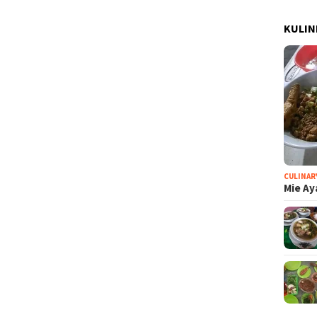
KULIN
CULINAR
Mie Ay