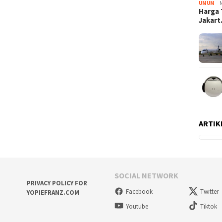
UMUM
Harga 
Jakar
ARTIK
SOCIAL NETWORK
PRIVACY POLICY FOR
Facebook
Twitter
YOPIEFRANZ.COM
Youtube
Tiktok