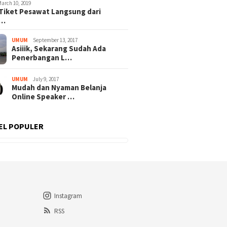
March 10, 2019
Tiket Pesawat Langsung dari
t…
UMUM
September 13, 2017
Asiiik, Sekarang Sudah Ada
Penerbangan L…
UMUM
July 9, 2017
Mudah dan Nyaman Belanja
Online Speaker …
EL POPULER
Instagram
RSS