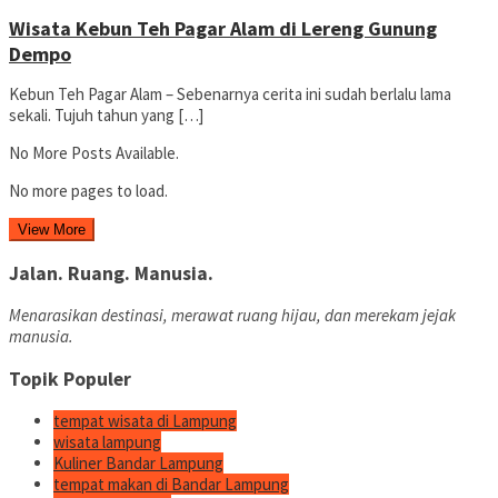
Wisata Kebun Teh Pagar Alam di Lereng Gunung
Dempo
Kebun Teh Pagar Alam – Sebenarnya cerita ini sudah berlalu lama
sekali. Tujuh tahun yang […]
No More Posts Available.
No more pages to load.
View More
Jalan. Ruang. Manusia.
Menarasikan destinasi, merawat ruang hijau, dan merekam jejak
manusia.
Topik Populer
tempat wisata di Lampung
wisata lampung
Kuliner Bandar Lampung
tempat makan di Bandar Lampung