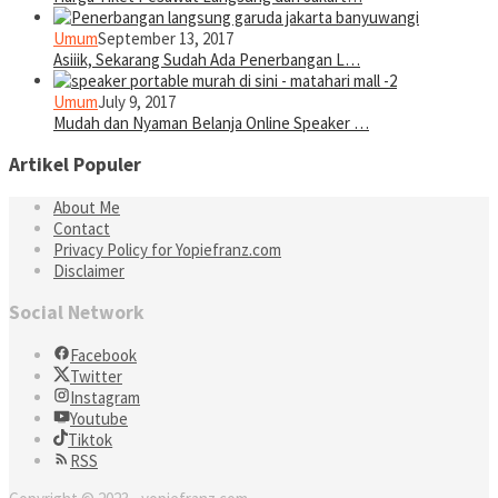
Umum
September 13, 2017
Asiiik, Sekarang Sudah Ada Penerbangan L…
Umum
July 9, 2017
Mudah dan Nyaman Belanja Online Speaker …
Artikel Populer
About Me
Contact
Privacy Policy for Yopiefranz.com
Disclaimer
Social Network
Facebook
Twitter
Instagram
Youtube
Tiktok
RSS