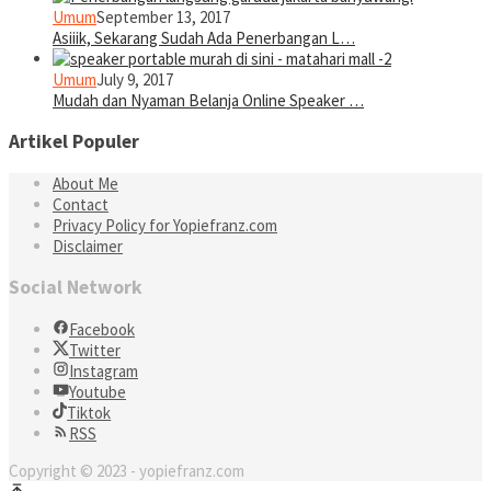
Umum
September 13, 2017
Asiiik, Sekarang Sudah Ada Penerbangan L…
Umum
July 9, 2017
Mudah dan Nyaman Belanja Online Speaker …
Artikel Populer
About Me
Contact
Privacy Policy for Yopiefranz.com
Disclaimer
Social Network
Facebook
Twitter
Instagram
Youtube
Tiktok
RSS
Copyright © 2023 - yopiefranz.com