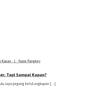
ler, Tapi Sampai Kapan?
Dulu saya pegang betul ungkapan […]