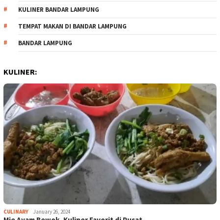
KULINER BANDAR LAMPUNG
TEMPAT MAKAN DI BANDAR LAMPUNG
BANDAR LAMPUNG
KULINER:
CULINARY
January 26, 2024
Mie Ayam Bewok, Kuliner Favorit di Pusat…