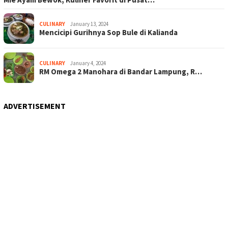
CULINARY
January 13, 2024
Mencicipi Gurihnya Sop Bule di Kalianda
CULINARY
January 4, 2024
RM Omega 2 Manohara di Bandar Lampung, R…
ADVERTISEMENT