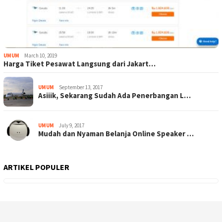
UMUM
March 10, 2019
Harga Tiket Pesawat Langsung dari Jakart…
UMUM
September 13, 2017
Asiiik, Sekarang Sudah Ada Penerbangan L…
UMUM
July 9, 2017
Mudah dan Nyaman Belanja Online Speaker …
ARTIKEL POPULER