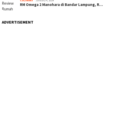
CULINARY
January 4, 2024
RM Omega 2 Manohara di Bandar Lampung, R…
ADVERTISEMENT