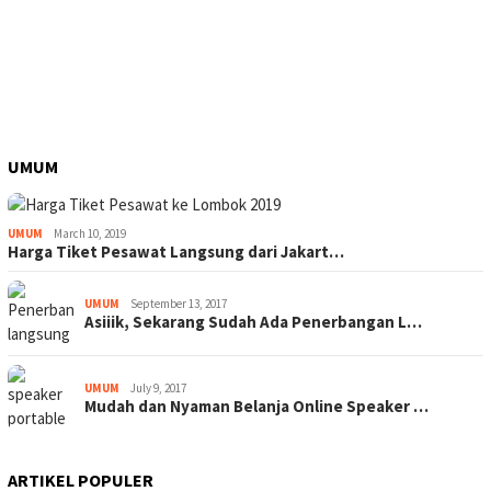
UMUM
UMUM
March 10, 2019
Harga Tiket Pesawat Langsung dari Jakart…
UMUM
September 13, 2017
Asiiik, Sekarang Sudah Ada Penerbangan L…
UMUM
July 9, 2017
Mudah dan Nyaman Belanja Online Speaker …
ARTIKEL POPULER